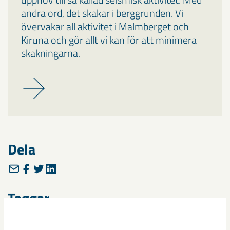
andra ord, det skakar i berggrunden. Vi
övervakar all aktivitet i Malmberget och
Kiruna och gör allt vi kan för att minimera
skakningarna.
Dela
Taggar
Gällivare
Malmberget
seismik