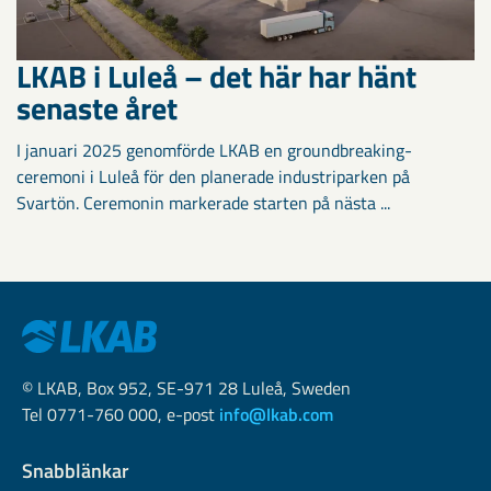
LKAB i Luleå – det här har hänt
senaste året
I januari 2025 genomförde LKAB en groundbreaking-
ceremoni i Luleå för den planerade industriparken på
Svartön. Ceremonin markerade starten på nästa ...
© LKAB, Box 952, SE-971 28 Luleå, Sweden
Tel 0771-760 000, e-post
info@lkab.com
Snabblänkar