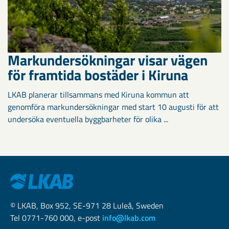
Markundersökningar visar vägen
för framtida bostäder i Kiruna
LKAB planerar tillsammans med Kiruna kommun att
genomföra markundersökningar med start 10 augusti för att
undersöka eventuella byggbarheter för olika ...
© LKAB, Box 952, SE-971 28 Luleå, Sweden
Tel 0771-760 000, e-post
info@lkab.com