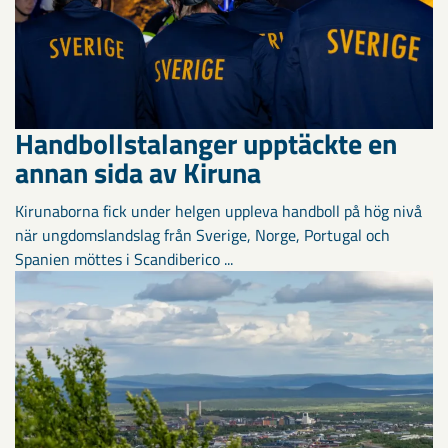
Handbollstalanger upptäckte en
annan sida av Kiruna
Kirunaborna fick under helgen uppleva handboll på hög nivå
när ungdomslandslag från Sverige, Norge, Portugal och
Spanien möttes i Scandiberico ...