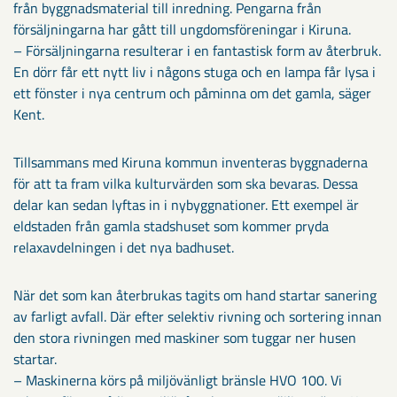
från byggnadsmaterial till inredning. Pengarna från
försäljningarna har gått till ungdomsföreningar i Kiruna.
– Försäljningarna resulterar i en fantastisk form av återbruk.
En dörr får ett nytt liv i någons stuga och en lampa får lysa i
ett fönster i nya centrum och påminna om det gamla, säger
Kent.
Tillsammans med Kiruna kommun inventeras byggnaderna
för att ta fram vilka kulturvärden som ska bevaras. Dessa
delar kan sedan lyftas in i nybyggnationer. Ett exempel är
eldstaden från gamla stadshuset som kommer pryda
relaxavdelningen i det nya badhuset.
När det som kan återbrukas tagits om hand startar sanering
av farligt avfall. Där efter selektiv rivning och sortering innan
den stora rivningen med maskiner som tuggar ner husen
startar.
– Maskinerna körs på miljövänligt bränsle HVO 100. Vi