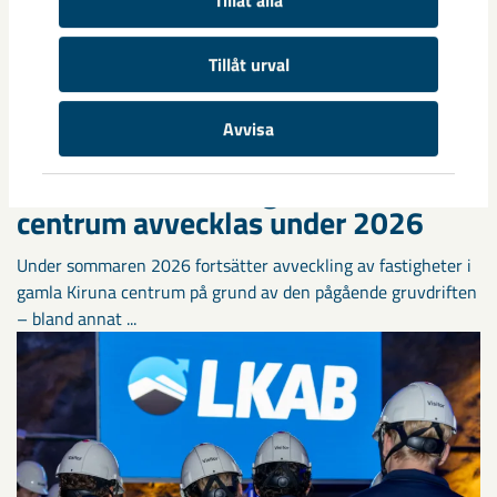
Tillåt alla
Tillåt urval
Avvisa
Sibirien-området i gamla Kiruna
centrum avvecklas under 2026
Under sommaren 2026 fortsätter avveckling av fastigheter i
gamla Kiruna centrum på grund av den pågående gruvdriften
– bland annat ...