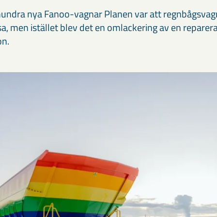
hundra nya Fanoo-vagnar Planen var att regnbågsvag
a, men istället blev det en omlackering av en reparer
on.