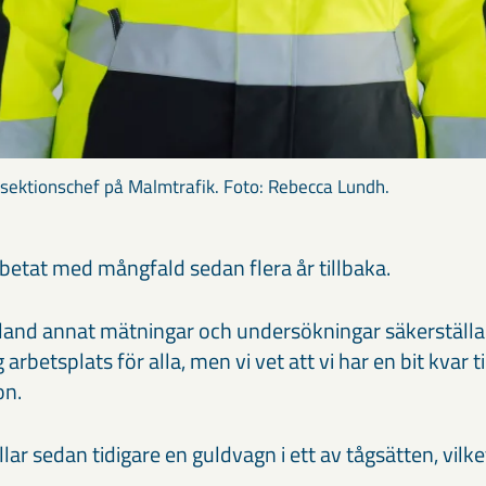
 sektionschef på Malmtrafik. Foto: Rebecca Lundh.
rbetat med mångfald sedan flera år tillbaka.
land annat mätningar och undersökningar säkerställa
 arbetsplats för alla, men vi vet att vi har en bit kvar t
son.
ar sedan tidigare en guldvagn i ett av tågsätten, vilk