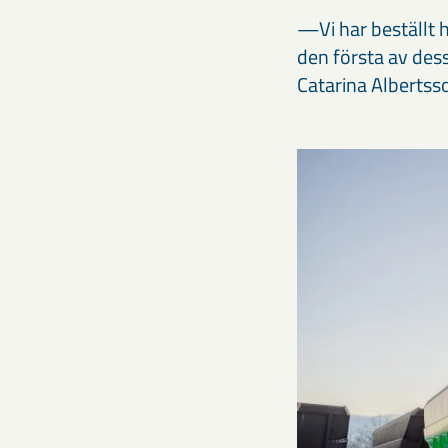
—Vi har beställt 
den första av dess
Catarina Albertss