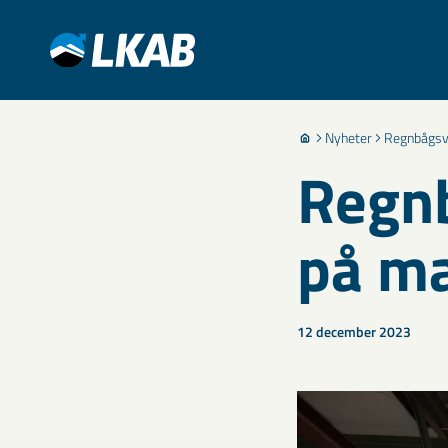
Nyheter
Regnbågsv
Regnb
på m
12 december 2023