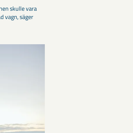
nen skulle vara
ad vagn, säger