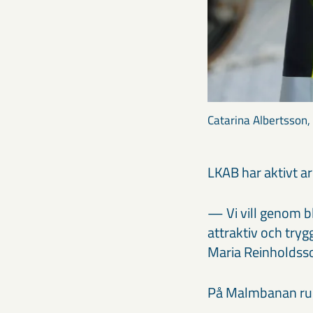
Catarina Albertsson,
LKAB har aktivt a
— Vi vill genom b
attraktiv och trygg
Maria Reinholds
På Malmbanan rull