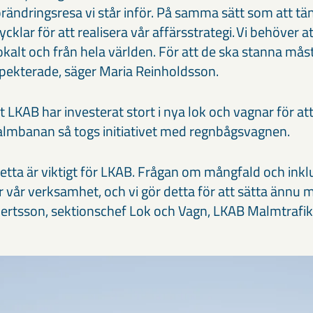
ändringsresa vi står inför. På samma sätt som att tän
ycklar för att realisera vår affärsstrategi. Vi behöver a
kalt och från hela världen. För att de ska stanna mås
pekterade, säger Maria Reinholdsson.
LKAB har investerat stort i nya lok och vagnar för at
almbanan så togs initiativet med regnbågsvagnen.
 detta är viktigt för LKAB. Frågan om mångfald och inkl
 vår verksamhet, och vi gör detta för att sätta ännu m
bertsson, sektionschef Lok och Vagn, LKAB Malmtrafi