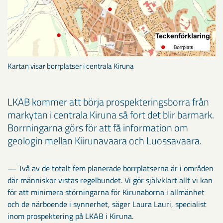
Kartan visar borrplatser i centrala Kiruna
LKAB kommer att börja prospekteringsborra från
markytan i centrala Kiruna så fort det blir barmark.
Borrningarna görs för att få information om
geologin mellan Kiirunavaara och Luossavaara.
— Två av de totalt fem planerade borrplatserna är i områden
där människor vistas regelbundet. Vi gör självklart allt vi kan
för att minimera störningarna för Kirunaborna i allmänhet
och de närboende i synnerhet, säger Laura Lauri, specialist
inom prospektering på LKAB i Kiruna.