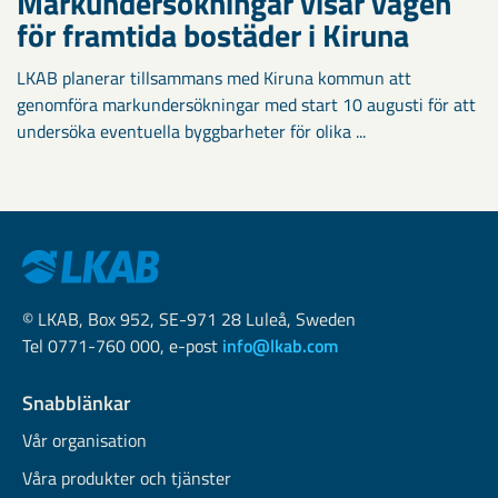
Markundersökningar visar vägen
för framtida bostäder i Kiruna
LKAB planerar tillsammans med Kiruna kommun att
genomföra markundersökningar med start 10 augusti för att
undersöka eventuella byggbarheter för olika ...
© LKAB, Box 952, SE-971 28 Luleå, Sweden
Tel 0771-760 000, e-post
info@lkab.com
Snabblänkar
Vår organisation
Våra produkter och tjänster