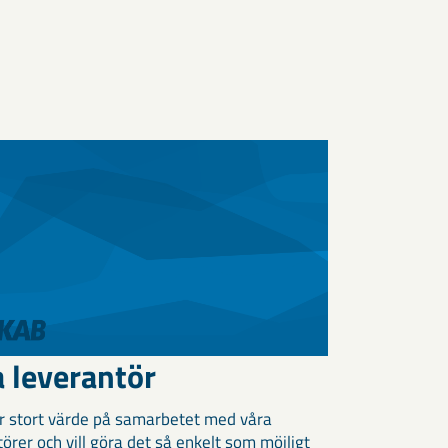
a leverantör
er stort värde på samarbetet med våra
örer och vill göra det så enkelt som möjligt