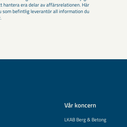
tt hantera era delar av affärsrelationen. Här
u som befintlig leverantör all information du
.
Vår koncern
LKAB Berg & Betong