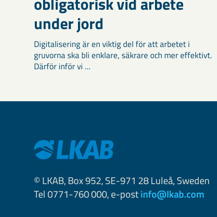
obligatorisk vid arbete
under jord
Digitalisering är en viktig del för att arbetet i
gruvorna ska bli enklare, säkrare och mer effektivt.
Därför inför vi ...
© LKAB, Box 952, SE-971 28 Luleå, Sweden
Tel 0771-760 000, e-post
info@lkab.com