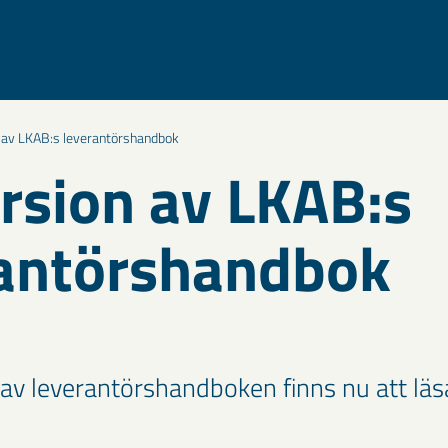
 av LKAB:s leverantörshandbok
rsion av LKAB:s
antörshandbok
 av leverantörshandboken finns nu att läs