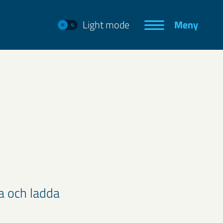
Light mode
Meny
a och ladda