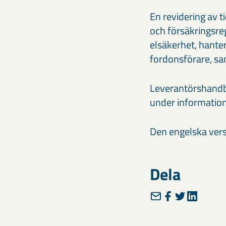
En revidering av t
och försäkringsre
elsäkerhet, hanter
fordonsförare, sa
Leverantörshandbo
under informatione
Den engelska vers
Dela