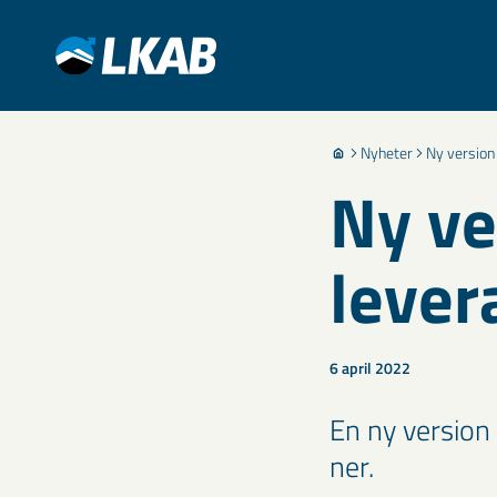
Nyheter
Ny version
Ny ve
lever
6 april 2022
En ny version
ner.