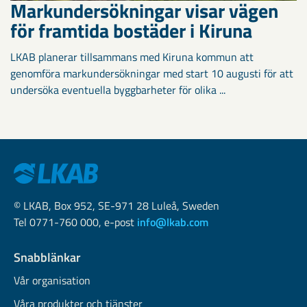
Markundersökningar visar vägen
för framtida bostäder i Kiruna
LKAB planerar tillsammans med Kiruna kommun att
genomföra markundersökningar med start 10 augusti för att
undersöka eventuella byggbarheter för olika ...
© LKAB, Box 952, SE-971 28 Luleå, Sweden
Tel 0771-760 000, e-post
info@lkab.com
Snabblänkar
Vår organisation
Våra produkter och tjänster