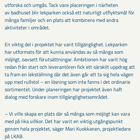
utforska och umgås. Tack vare placeringen i närheten
av badhuset blir lekparken också ett naturligt utflyktsmål för
många familjer och en plats att kombinera med andra
aktiviteter i området.
En viktig del i projektet har varit tillgänglighet. Lekparken
har utformats för att kunna användas av så många som
möjligt, oavsett förutsättningar. Ambitionen har varit hög
redan från start och leverantören fick ett särskilt uppdrag att
ta fram en lekställning där det även går att ta sig hela vägen
upp med rullstol – en lösning som inte fanns i det ordinarie
sortimentet. Under planeringen har projektet även haft
dialog med forskare inom tillgänglighetsområdet.
– Vi ville skapa en plats där så många som möjligt kan vara
med på lika villkor. Det har varit en viktig utgångspunkt
genom hela projektet, säger Mari Kuokkanen, projektledare
på LKAB.