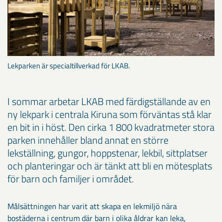
Lekparken är specialtillverkad för LKAB.
I sommar arbetar LKAB med färdigställande av en
ny lekpark i centrala Kiruna som förväntas stå klar
en bit in i höst. Den cirka 1 800 kvadratmeter stora
parken innehåller bland annat en större
lekställning, gungor, hoppstenar, lekbil, sittplatser
och planteringar och är tänkt att bli en mötesplats
för barn och familjer i området.
Målsättningen har varit att skapa en lekmiljö nära
bostäderna i centrum där barn i olika åldrar kan leka,