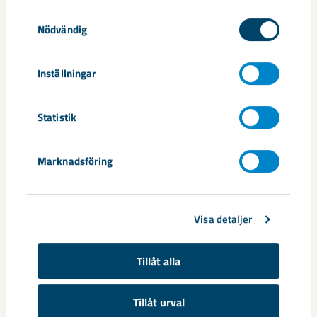
Samtyckesval
Nödvändig
Inställningar
Statistik
Marknadsföring
Dela
Visa detaljer
Taggar
Tillåt alla
Kiruna
samhällsomvandling
Tillåt urval