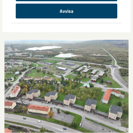
Avvisa
Relaterat innehåll