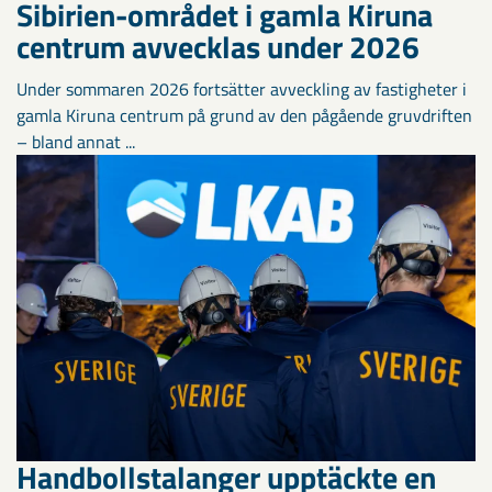
Sibirien-området i gamla Kiruna
centrum avvecklas under 2026
Under sommaren 2026 fortsätter avveckling av fastigheter i
gamla Kiruna centrum på grund av den pågående gruvdriften
– bland annat ...
Handbollstalanger upptäckte en