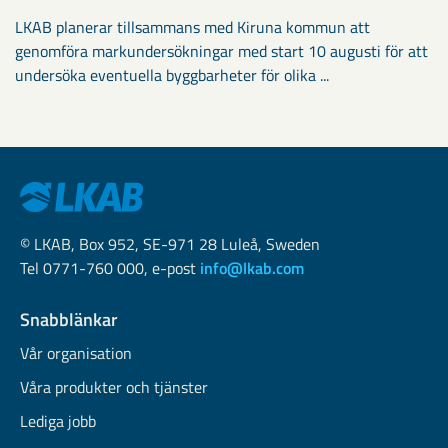
LKAB planerar tillsammans med Kiruna kommun att
genomföra markundersökningar med start 10 augusti för att
undersöka eventuella byggbarheter för olika ...
© LKAB, Box 952, SE-971 28 Luleå, Sweden
Tel 0771-760 000, e-post
info@lkab.com
Snabblänkar
Vår organisation
Våra produkter och tjänster
Lediga jobb