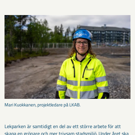
Mari Kuokkanen, projektledare på LKAB.
Lekparken är samtidigt en del av ett större arbete för att
skapa en grönare och mer trivsam stadsmiljö. Under året ska