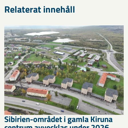
Relaterat innehåll
Sibirien-området i gamla Kiruna
centrum avvecklas under 2026