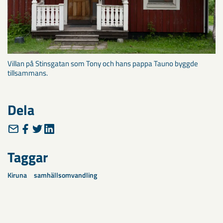
Villan på Stinsgatan som Tony och hans pappa Tauno byggde
tillsammans.
Dela
Taggar
Kiruna
samhällsomvandling