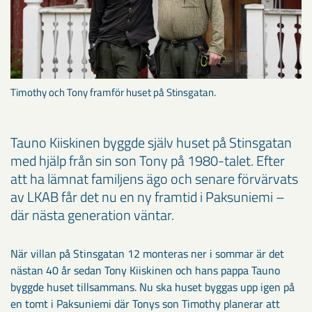
Timothy och Tony framför huset på Stinsgatan.
Tauno Kiiskinen byggde själv huset på Stinsgatan
med hjälp från sin son Tony på 1980-talet. Efter
att ha lämnat familjens ägo och senare förvärvats
av LKAB får det nu en ny framtid i Paksuniemi –
där nästa generation väntar.
När villan på Stinsgatan 12 monteras ner i sommar är det
nästan 40 år sedan Tony Kiiskinen och hans pappa Tauno
byggde huset tillsammans. Nu ska huset byggas upp igen på
en tomt i Paksuniemi där Tonys son Timothy planerar att