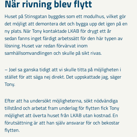
När rivning blev flytt
Huset på Stinsgatan byggdes som ett modulhus, vilket gör
det möjligt att demontera det och bygga upp det igen på en
ny plats. När Tony kontaktade LKAB för drygt ett år
sedan fanns inget färdigt arbetssätt för den här typen av
lösning. Huset var redan förvärvat inom
samhällsomvandlingen och skulle på sikt rivas.
– Joel sa ganska tidigt att vi skulle titta på möjligheten i
stället för att säga nej direkt. Det uppskattade jag, säger
Tony.
Efter att ha undersökt möjligheterna, sökt nödvändiga
tillstånd och arbetat fram underlag för flytten fick Tony
möjlighet att överta huset från LKAB utan kostnad. En
förutsättning är att han själv ansvarar för och bekostar
flytten.