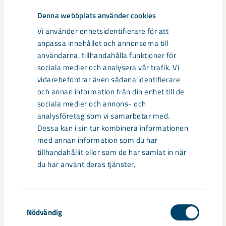
Denna webbplats använder cookies
Relaterat innehåll
Vi använder enhetsidentifierare för att
anpassa innehållet och annonserna till
användarna, tillhandahålla funktioner för
sociala medier och analysera vår trafik. Vi
vidarebefordrar även sådana identifierare
och annan information från din enhet till de
sociala medier och annons- och
analysföretag som vi samarbetar med.
Dessa kan i sin tur kombinera informationen
med annan information som du har
tillhandahållit eller som de har samlat in när
du har använt deras tjänster.
Samtyckesval
Ny digital säkerhetslösning
Nödvändig