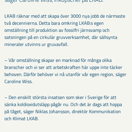
LKAB räknar med att skapa över 3000 nya jobb de närmaste
två decennierna. Detta bara omkring LKAB:s egen
omställning till produktion av fossilfri järnsvamp och
satsningen på en cirkulär gruvverksamhet, där sällsynta
mineraler utvinns ur gruvavfall.
– Vår omställning skapar en marknad för många olika
branscher och vi ser att arbetskraften här uppe inte täcker
behoven. Därför behöver vi nå utanför vår egen region, säger
Caroline Wiss.
– Den enskilt största insatsen som sker i Sverige för att
sänka koldioxidutsläpp pågår nu. Och det är dags att hoppa
på tåget, säger Niklas Johansson, direktör Kommunikation
och Klimat LKAB.