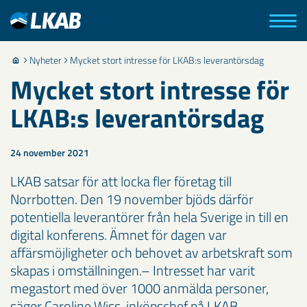
Nyheter
Mycket stort intresse för LKAB:s leverantörsdag
Mycket stort intresse för
LKAB:s leverantörsdag
24 november 2021
LKAB satsar för att locka fler företag till
Norrbotten. Den 19 november bjöds därför
potentiella leverantörer från hela Sverige in till en
digital konferens. Ämnet för dagen var
affärsmöjligheter och behovet av arbetskraft som
skapas i omställningen.– Intresset har varit
megastort med över 1000 anmälda personer,
säger Caroline Wiss, inköpschef på LKAB.