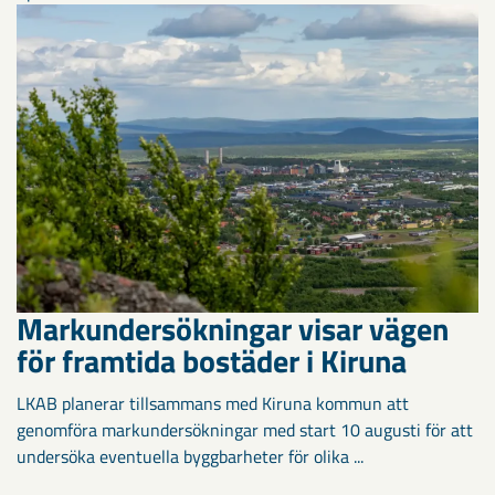
Markundersökningar visar vägen
för framtida bostäder i Kiruna
LKAB planerar tillsammans med Kiruna kommun att
genomföra markundersökningar med start 10 augusti för att
undersöka eventuella byggbarheter för olika ...