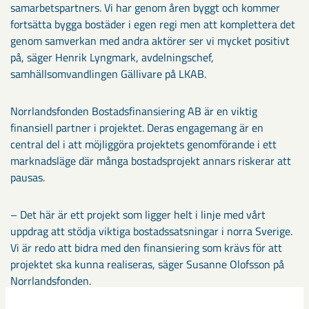
samarbetspartners. Vi har genom åren byggt och kommer
fortsätta bygga bostäder i egen regi men att komplettera det
genom samverkan med andra aktörer ser vi mycket positivt
på, säger Henrik Lyngmark, avdelningschef,
samhällsomvandlingen Gällivare på LKAB.
Norrlandsfonden Bostadsfinansiering AB är en viktig
finansiell partner i projektet. Deras engagemang är en
central del i att möjliggöra projektets genomförande i ett
marknadsläge där många bostadsprojekt annars riskerar att
pausas.
– Det här är ett projekt som ligger helt i linje med vårt
uppdrag att stödja viktiga bostadssatsningar i norra Sverige.
Vi är redo att bidra med den finansiering som krävs för att
projektet ska kunna realiseras, säger Susanne Olofsson på
Norrlandsfonden.