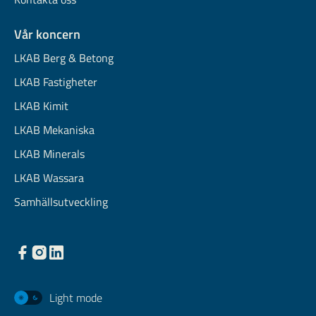
Vår koncern
LKAB Berg & Betong
LKAB Fastigheter
LKAB Kimit
LKAB Mekaniska
LKAB Minerals
LKAB Wassara
Samhällsutveckling
Light mode