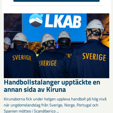
– bland annat ...
Handbollstalanger upptäckte en
annan sida av Kiruna
Kirunaborna fick under helgen uppleva handboll på hög nivå
när ungdomslandslag från Sverige, Norge, Portugal och
Spanien möttes i Scandiberico ...