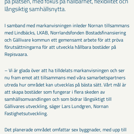
på platsen, med fokus på hållbarhet, flexibilitet och
långsiktig samhällsnytta.
I samband med markanvisningen inleder Nornan tillsammans
med Lindbäcks, LKAB, Norrlandsfonden Bostadsfinansiering
och Gällivare kommun ett gemensamt arbete för att pröva
förutsättningarna för att utveckla hållbara bostäder på
Repisvaara.
– Vi är glada över att ha tilldelats markanvisningen och ser
nu fram emot att tillsammans med våra samarbetspartners
utreda hur området kan utvecklas på bästa sätt. Vårt mål är
att skapa bostäder som fungerar i flera skeden av
samhällsomvandlingen och som bidrar långsiktigt till
Gällivares utveckling, säger Lars Lundgren, Nornan
Fastighetsutveckling.
Det planerade området omfattar sex byggnader, med upp till