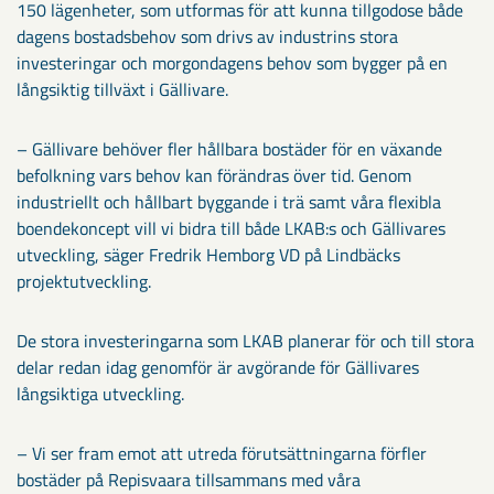
150 lägenheter, som utformas för att kunna tillgodose både
dagens bostadsbehov som drivs av industrins stora
investeringar och morgondagens behov som bygger på en
långsiktig tillväxt i Gällivare.
– Gällivare behöver fler hållbara bostäder för en växande
befolkning vars behov kan förändras över tid. Genom
industriellt och hållbart byggande i trä samt våra flexibla
boendekoncept vill vi bidra till både LKAB:s och Gällivares
utveckling, säger Fredrik Hemborg VD på Lindbäcks
projektutveckling.
De stora investeringarna som LKAB planerar för och till stora
delar redan idag genomför är avgörande för Gällivares
långsiktiga utveckling.
– Vi ser fram emot att utreda förutsättningarna förfler
bostäder på Repisvaara tillsammans med våra