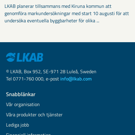
LKAB planerar tillsammans med Kiruna kommun att
genomföra markundersökningar med start 10 augusti för att
undersöka eventuella byggbarheter för olika ...
© LKAB, Box 952, SE-971 28 Luleå, Sweden
Tel 0771-760 000, e-post
info@lkab.com
Snabblänkar
Vår organisation
Våra produkter och tjänster
Lediga jobb