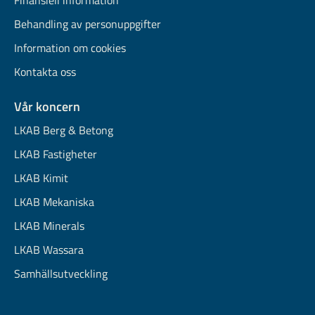
Finansiell information
Behandling av personuppgifter
Information om cookies
Kontakta oss
Vår koncern
LKAB Berg & Betong
LKAB Fastigheter
LKAB Kimit
LKAB Mekaniska
LKAB Minerals
LKAB Wassara
Samhällsutveckling