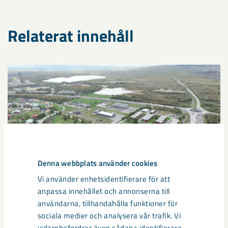
Relaterat innehåll
Denna webbplats använder cookies
Vi använder enhetsidentifierare för att
anpassa innehållet och annonserna till
användarna, tillhandahålla funktioner för
sociala medier och analysera vår trafik. Vi
vidarebefordrar även sådana identifierare