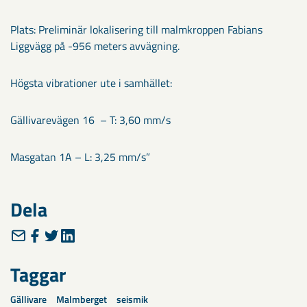
Plats: Preliminär lokalisering till malmkroppen Fabians
Liggvägg på -956 meters avvägning.
Högsta vibrationer ute i samhället:
Gällivarevägen 16 – T: 3,60 mm/s
Masgatan 1A – L: 3,25 mm/s”
Dela
Taggar
Gällivare
Malmberget
seismik