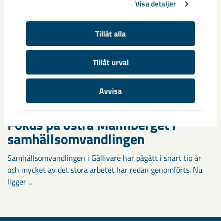
Visa detaljer
Tillåt alla
Tillåt urval
Avvisa
Fokus på östra Malmberget i
samhällsomvandlingen
Samhällsomvandlingen i Gällivare har pågått i snart tio år
och mycket av det stora arbetet har redan genomförts. Nu
ligger ...