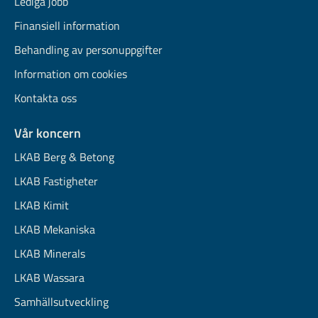
Lediga jobb
Finansiell information
Behandling av personuppgifter
Information om cookies
Kontakta oss
Vår koncern
LKAB Berg & Betong
LKAB Fastigheter
LKAB Kimit
LKAB Mekaniska
LKAB Minerals
LKAB Wassara
Samhällsutveckling