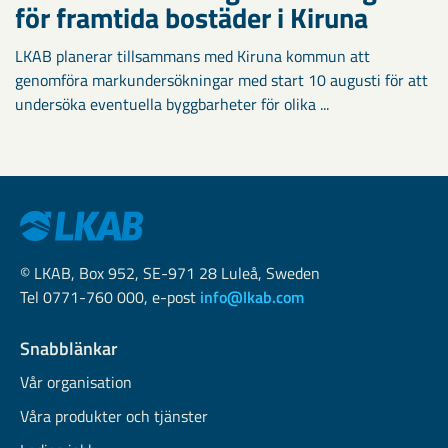
för framtida bostäder i Kiruna
LKAB planerar tillsammans med Kiruna kommun att
genomföra markundersökningar med start 10 augusti för att
undersöka eventuella byggbarheter för olika ...
© LKAB, Box 952, SE-971 28 Luleå, Sweden
Tel 0771-760 000, e-post
info@lkab.com
Snabblänkar
Vår organisation
Våra produkter och tjänster