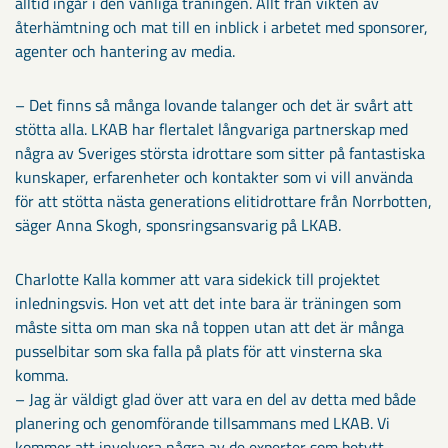
alltid ingår i den vanliga träningen. Allt från vikten av
återhämtning och mat till en inblick i arbetet med sponsorer,
agenter och hantering av media.
– Det finns så många lovande talanger och det är svårt att
stötta alla. LKAB har flertalet långvariga partnerskap med
några av Sveriges största idrottare som sitter på fantastiska
kunskaper, erfarenheter och kontakter som vi vill använda
för att stötta nästa generations elitidrottare från Norrbotten,
säger Anna Skogh, sponsringsansvarig på LKAB.
Charlotte Kalla kommer att vara sidekick till projektet
inledningsvis. Hon vet att det inte bara är träningen som
måste sitta om man ska nå toppen utan att det är många
pusselbitar som ska falla på plats för att vinsterna ska
komma.
– Jag är väldigt glad över att vara en del av detta med både
planering och genomförande tillsammans med LKAB. Vi
kommer att involvera några av de experter som betytt