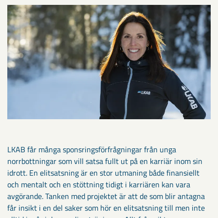
LKAB får många sponsringsförfrågningar från unga
norrbottningar som vill satsa fullt ut på en karriär inom sin
idrott. En elitsatsning är en stor utmaning både finansiellt
och mentalt och en stöttning tidigt i karriären kan vara
avgörande. Tanken med projektet är att de som blir antagna
får insikt i en del saker som hör en elitsatsning till men inte