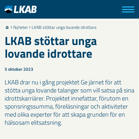
Nyheter
LKAB stöttar unga lovande idrottare
LKAB stöttar unga
lovande idrottare
5 oktober 2023
LKAB drar nu i gång projektet Ge järnet för att
stötta unga lovande talanger som vill satsa på sina
idrottskarriärer. Projektet innefattar, förutom en
sponsringssumma, föreläsningar och aktiviteter
med olika experter för att skapa grunden för en
hälsosam elitsatsning.