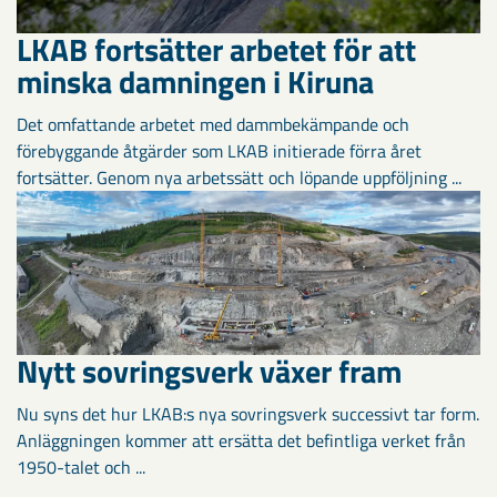
LKAB fortsätter arbetet för att
minska damningen i Kiruna
Det omfattande arbetet med dammbekämpande och
förebyggande åtgärder som LKAB initierade förra året
fortsätter. Genom nya arbetssätt och löpande uppföljning ...
Nytt sovringsverk växer fram
Nu syns det hur LKAB:s nya sovringsverk successivt tar form.
Anläggningen kommer att ersätta det befintliga verket från
1950-talet och ...