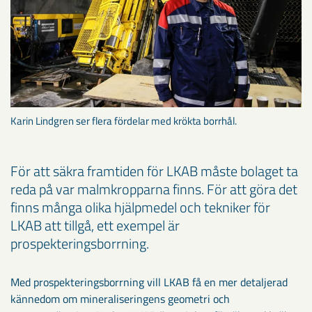
Karin Lindgren ser flera fördelar med krökta borrhål.
För att säkra framtiden för LKAB måste bolaget ta
reda på var malmkropparna finns. För att göra det
finns många olika hjälpmedel och tekniker för
LKAB att tillgå, ett exempel är
prospekteringsborrning.
Med prospekteringsborrning vill LKAB få en mer detaljerad
kännedom om mineraliseringens geometri och