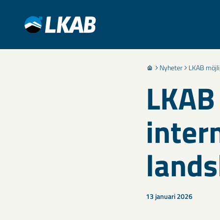
Nyheter
LKAB möjlig
LKAB 
inter
lands
13 januari 2026