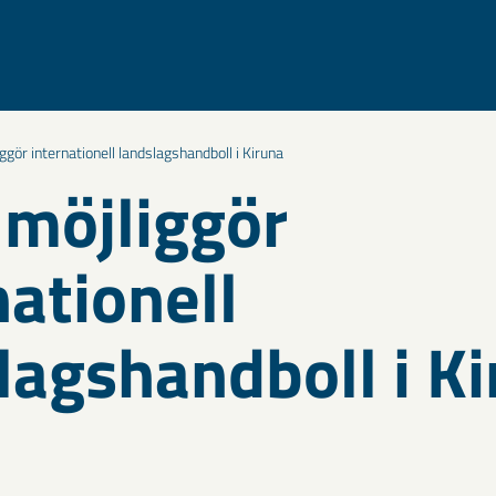
gör internationell landslagshandboll i Kiruna
möjliggör
nationell
lagshandboll i K