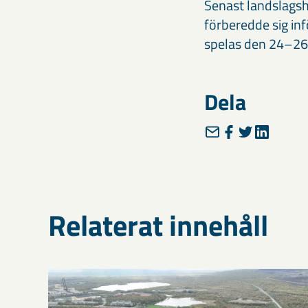
Senast landslagsh
förberedde sig in
spelas den 24–26 
Dela
Relaterat innehåll