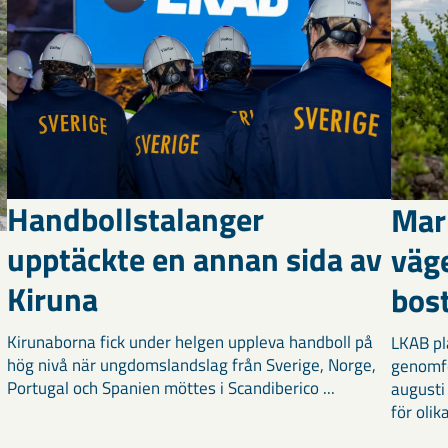
Handbollstalanger
Mar
upptäckte en annan sida av
väg
Kiruna
bost
Kirunaborna fick under helgen uppleva handboll på
LKAB pl
hög nivå när ungdomslandslag från Sverige, Norge,
genomf
Portugal och Spanien möttes i Scandiberico ...
augusti
för olika