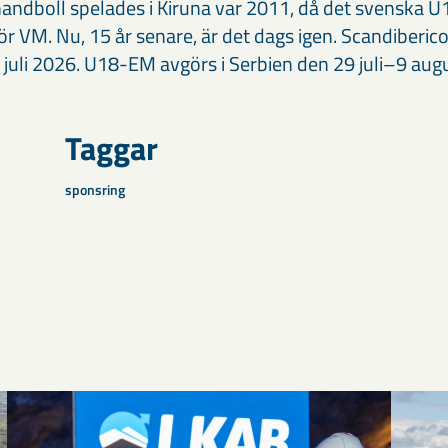
andboll spelades i Kiruna var 2011, då det svenska U
för VM. Nu, 15 år senare, är det dags igen. Scandiberi
juli 2026. U18-EM avgörs i Serbien den 29 juli–9 augu
Taggar
sponsring