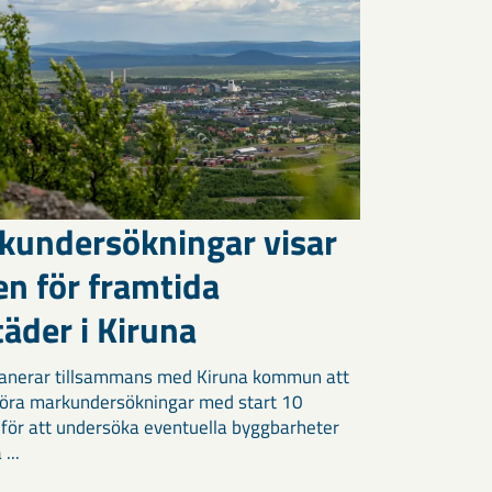
kundersökningar visar
en för framtida
äder i Kiruna
anerar tillsammans med Kiruna kommun att
öra markundersökningar med start 10
 för att undersöka eventuella byggbarheter
 ...