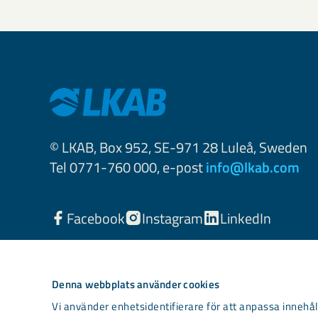
© LKAB, Box 952, SE-971 28 Luleå, Sweden
Tel 0771-760 000, e-post
info@lkab.com
Facebook
Instagram
LinkedIn
Denna webbplats använder cookies
Vi använder enhetsidentifierare för att anpassa innehåll