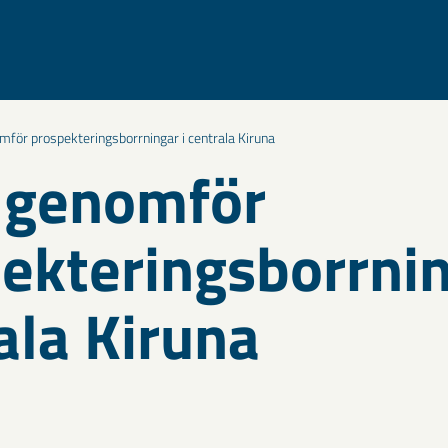
för prospekteringsborrningar i centrala Kiruna
 genomför
ekteringsborrnin
ala Kiruna