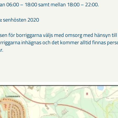
an 06:00 – 18:00 samt mellan 18:00 – 22:00.
:
senhösten 2020
sen för borriggarna väljs med omsorg med hänsyn till
rriggarna inhägnas och det kommer alltid finnas pers
r.