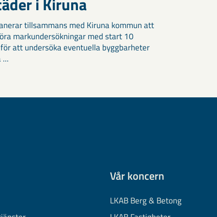
äder i Kiruna
anerar tillsammans med Kiruna kommun att
öra markundersökningar med start 10
 för att undersöka eventuella byggbarheter
 ...
Vår koncern
LKAB Berg & Betong