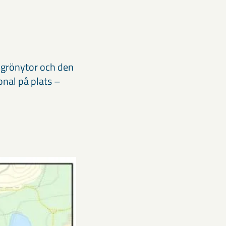
 grönytor och den
onal på plats –