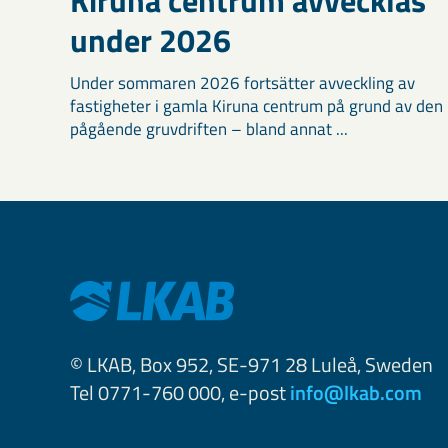
under 2026
Under sommaren 2026 fortsätter avveckling av
fastigheter i gamla Kiruna centrum på grund av den
pågående gruvdriften – bland annat ...
© LKAB, Box 952, SE-971 28 Luleå, Sweden
Tel 0771-760 000, e-post
info@lkab.com