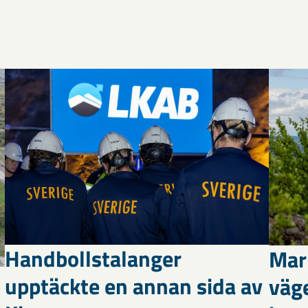
Handbollstalanger
Mar
upptäckte en annan sida av
väg