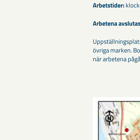
Arbetstider:
klock
Arbetena avslutas
Uppställningsplat
övriga marken. Bo
när arbetena pågå