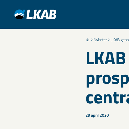
Nyheter
LKAB genom
LKAB
prosp
centr
29 april 2020