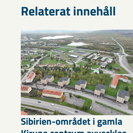
Relaterat innehåll
Sibirien-området i gamla
Kiruna centrum avvecklas