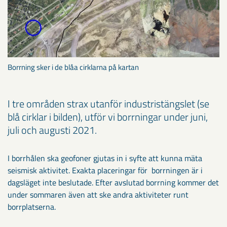
Borrning sker i de blåa cirklarna på kartan
I tre områden strax utanför industristängslet (se
blå cirklar i bilden), utför vi borrningar under juni,
juli och augusti 2021.
I borrhålen ska geofoner gjutas in i syfte att kunna mäta
seismisk aktivitet. Exakta placeringar för borrningen är i
dagsläget inte beslutade. Efter avslutad borrning kommer det
under sommaren även att ske andra aktiviteter runt
borrplatserna.