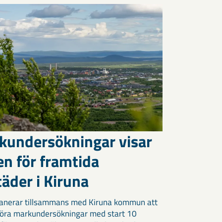
kundersökningar visar
en för framtida
äder i Kiruna
anerar tillsammans med Kiruna kommun att
öra markundersökningar med start 10