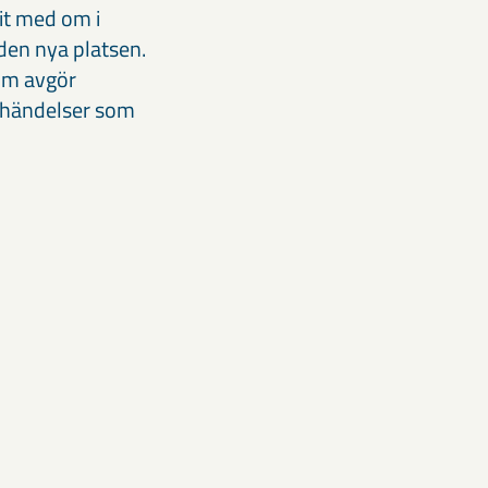
it med om i
 den nya platsen.
som avgör
 händelser som