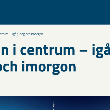
entrum – igår, idag och imorgon
n i centrum – igå
och imorgon