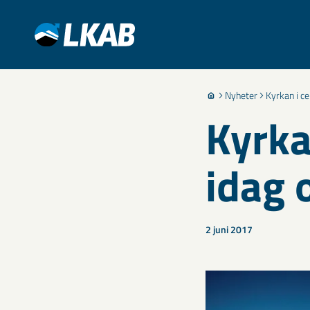
Nyheter
Kyrkan i c
Kyrka
idag 
2 juni 2017