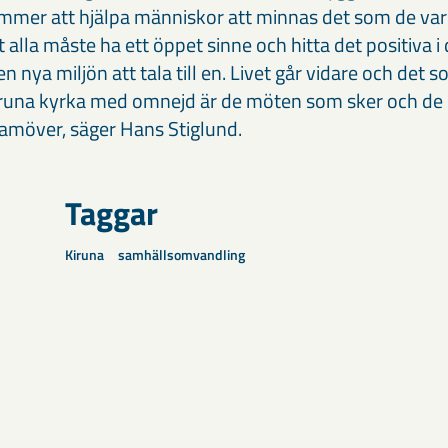
mmer att hjälpa människor att minnas det som de var
tt alla måste ha ett öppet sinne och hitta det positiva i
 nya miljön att tala till en. Livet går vidare och det 
Kiruna kyrka med omnejd är de möten som sker och de
ramöver, säger Hans Stiglund.
Taggar
Kiruna
samhällsomvandling