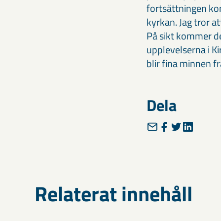
fortsättningen ko
kyrkan. Jag tror a
På sikt kommer den
upplevelserna i 
blir fina minnen f
Dela
Relaterat innehåll