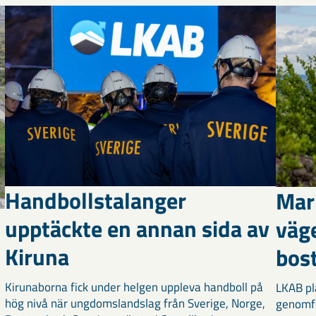
Handbollstalanger
Mar
upptäckte en annan sida av
väg
Kiruna
bost
Kirunaborna fick under helgen uppleva handboll på
LKAB pl
hög nivå när ungdomslandslag från Sverige, Norge,
genomf