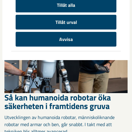
Tillåt alla
Tillåt urval
Avvisa
Så kan humanoida robotar öka
säkerheten i framtidens gruva
Utvecklingen av humanoida robotar, människoliknande
robotar med armar och ben, går snabbt. I takt med att
tekniken blir alltmer avancerad ...