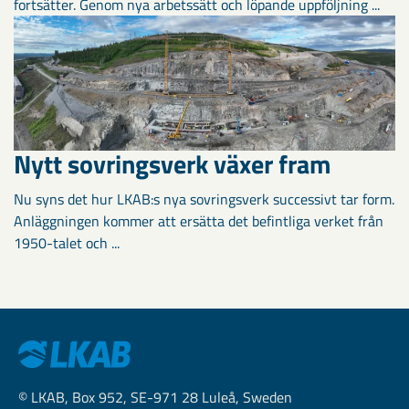
fortsätter. Genom nya arbetssätt och löpande uppföljning ...
Nytt sovringsverk växer fram
Nu syns det hur LKAB:s nya sovringsverk successivt tar form.
Anläggningen kommer att ersätta det befintliga verket från
1950-talet och ...
© LKAB, Box 952, SE-971 28 Luleå, Sweden