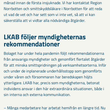
månad innan de första insjuknade. Vi har kontaktat Region
Norrbotten och smittskyddsläkare i Norrbotten för att reda
ut vad de vet och har sett som vi inte vet, så att vi kan
säkerställa att vi vidtar alla nödvändiga åtgärder.
LKAB följer myndigheternas
rekommendationer
Bolaget har under hela pandemin följt rekommendationerna
från ansvariga myndigheter och genomfört flertalet åtgärder
för att minska smittspridningen på verksamhetsorterna. Inför
och under de inplanerade underhållsstopp som genomförts
under våren och försommaren har beredskapen höjts
ytterligare. LKAB har, precis som myndigheterna, betonat
individens ansvar i den här extraordinära situationen, både i
sin interna och externa kommunikation.
– Många medarbetare har arbetat hemifrån en längre tid. Nu