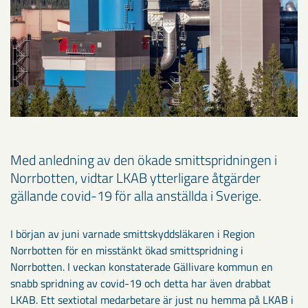
Med anledning av den ökade smittspridningen i
Norrbotten, vidtar LKAB ytterligare åtgärder
gällande covid-19 för alla anställda i Sverige.
I början av juni varnade smittskyddsläkaren i Region
Norrbotten för en misstänkt ökad smittspridning i
Norrbotten. I veckan konstaterade Gällivare kommun en
snabb spridning av covid-19 och detta har även drabbat
LKAB. Ett sextiotal medarbetare är just nu hemma på LKAB i