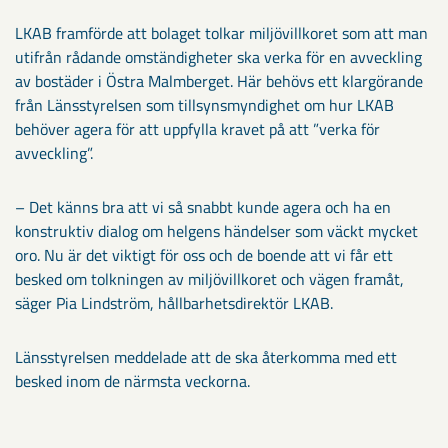
LKAB framförde att bolaget tolkar miljövillkoret som att man
utifrån rådande omständigheter ska verka för en avveckling
av bostäder i Östra Malmberget. Här behövs ett klargörande
från Länsstyrelsen som tillsynsmyndighet om hur LKAB
behöver agera för att uppfylla kravet på att ”verka för
avveckling”.
– Det känns bra att vi så snabbt kunde agera och ha en
konstruktiv dialog om helgens händelser som väckt mycket
oro. Nu är det viktigt för oss och de boende att vi får ett
besked om tolkningen av miljövillkoret och vägen framåt,
säger Pia Lindström, hållbarhetsdirektör LKAB.
Länsstyrelsen meddelade att de ska återkomma med ett
besked inom de närmsta veckorna.