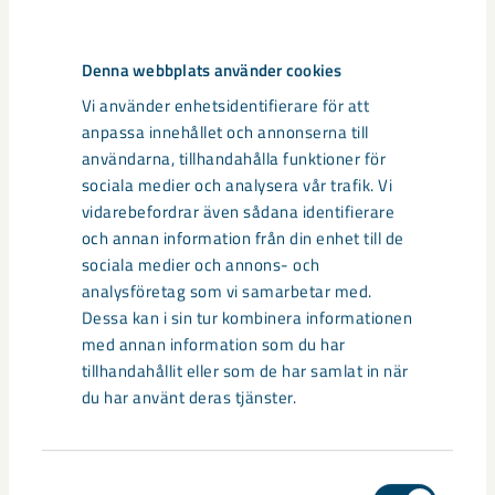
Relaterat innehåll
Denna webbplats använder cookies
Vi använder enhetsidentifierare för att
anpassa innehållet och annonserna till
användarna, tillhandahålla funktioner för
sociala medier och analysera vår trafik. Vi
vidarebefordrar även sådana identifierare
och annan information från din enhet till de
sociala medier och annons- och
analysföretag som vi samarbetar med.
Dessa kan i sin tur kombinera informationen
med annan information som du har
tillhandahållit eller som de har samlat in när
du har använt deras tjänster.
Sibirien-området i gamla Kiruna
centrum avvecklas under 2026
Samtyckesval