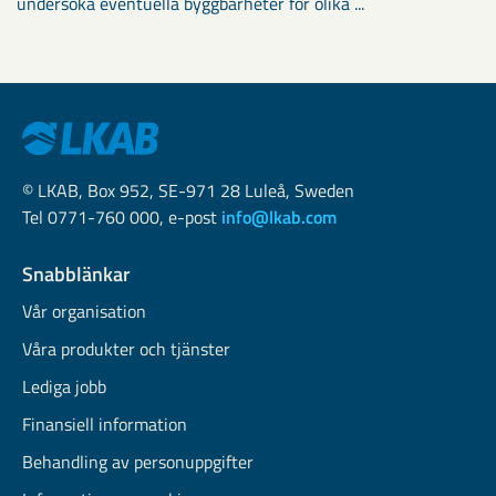
undersöka eventuella byggbarheter för olika ...
© LKAB, Box 952, SE-971 28 Luleå, Sweden
Tel 0771-760 000, e-post
info@lkab.com
Snabblänkar
Vår organisation
Våra produkter och tjänster
Lediga jobb
Finansiell information
Behandling av personuppgifter