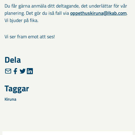
Du får gärna anmäla ditt deltagande, det underlättar för vår
planering. Det gör du iså fall via
oppethuskiruna@lkab.com
.
Vi bjuder på fika.
Vi ser fram emot att ses!
Dela
Taggar
Kiruna