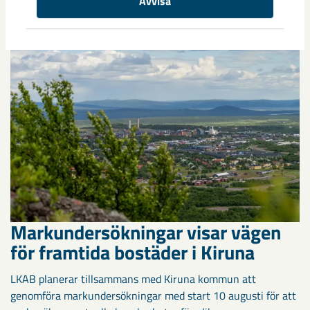
Avvisa
när ungdomslandslag från Sverige, Norge, Portugal och
Spanien möttes i Scandiberico ...
Markundersökningar visar vägen
för framtida bostäder i Kiruna
LKAB planerar tillsammans med Kiruna kommun att
genomföra markundersökningar med start 10 augusti för att