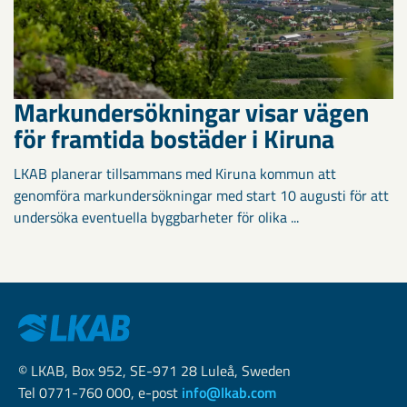
Markundersökningar visar vägen
för framtida bostäder i Kiruna
LKAB planerar tillsammans med Kiruna kommun att
genomföra markundersökningar med start 10 augusti för att
undersöka eventuella byggbarheter för olika ...
© LKAB, Box 952, SE-971 28 Luleå, Sweden
Tel 0771-760 000, e-post
info@lkab.com