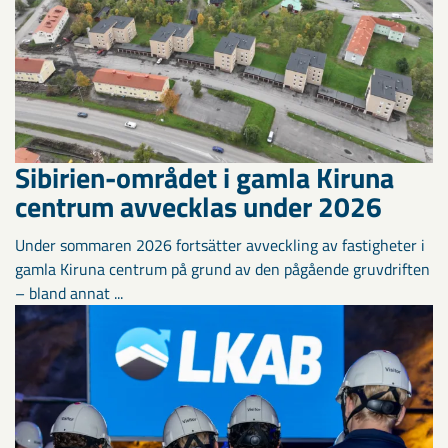
Sibirien-området i gamla Kiruna
centrum avvecklas under 2026
Under sommaren 2026 fortsätter avveckling av fastigheter i
gamla Kiruna centrum på grund av den pågående gruvdriften
– bland annat ...