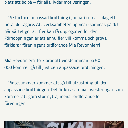
plats att bo på – för alla, lyder motiveringen.
– Vi startade anpassad brottning i januari och är i dag ett
tiotal deltagare. Att verksamheten uppmärksammas på det
här sättet gör att fler kan få upp ögonen för den.
Förhoppningen är att ännu fler vill komma och prova,
förklarar föreningens ordförande Mia Revonniemi.
Mia Revonniemi förklarar att vinstsumman på 50
000 kommer gå till just den anpassade brottningen:
– Vinstsumman kommer att gå till utrustning till den
anpassade brottningen. Det är kostsamma investeringar som
kommer att göra stor nytta, menar ordförande för
föreningen.