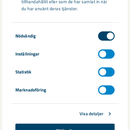
tillhandahållit eller som de har samlat in när
du har använt deras tjänster.
Samtyckesval
Nödvändig
Inställningar
Statistik
Marknadsföring
Magnus Backe.
Visa detaljer
Dela