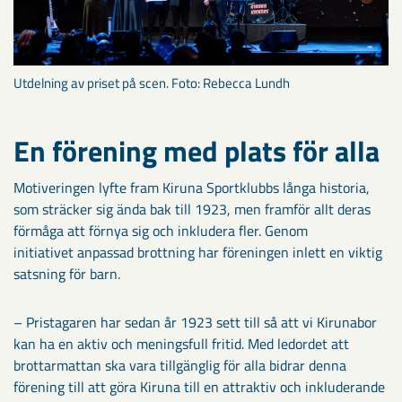
Utdelning av priset på scen. Foto: Rebecca Lundh
En förening med plats för alla
Motiveringen lyfte fram Kiruna Sportklubbs långa historia,
som sträcker sig ända bak till 1923, men framför allt deras
förmåga att förnya sig och inkludera fler. Genom
initiativet anpassad brottning har föreningen inlett en viktig
satsning för barn.
– Pristagaren har sedan år 1923 sett till så att vi Kirunabor
kan ha en aktiv och meningsfull fritid. Med ledordet att
brottarmattan ska vara tillgänglig för alla bidrar denna
förening till att göra Kiruna till en attraktiv och inkluderande