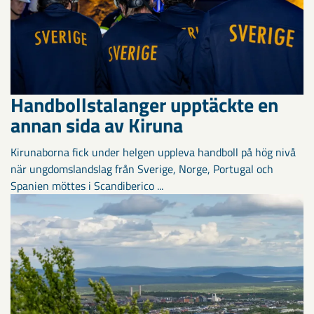
Handbollstalanger upptäckte en
annan sida av Kiruna
Kirunaborna fick under helgen uppleva handboll på hög nivå
när ungdomslandslag från Sverige, Norge, Portugal och
Spanien möttes i Scandiberico ...