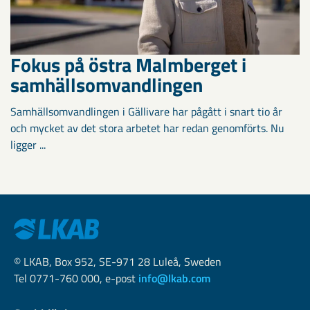
Fokus på östra Malmberget i
samhällsomvandlingen
Samhällsomvandlingen i Gällivare har pågått i snart tio år
och mycket av det stora arbetet har redan genomförts. Nu
ligger ...
© LKAB, Box 952, SE-971 28 Luleå, Sweden
Tel 0771-760 000, e-post
info@lkab.com