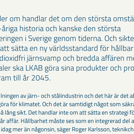
ler om handlar det om den största omstäl
åriga historia och kanske den största
eringen i Sverige genom tiderna. Och sikte
att sätta en ny världsstandard för hållbar
dioxidfri järnsvamp och bredda affären m
raler ska LKAB göra sina produkter och pr
ram till år 2045.
ningen av järn- och stålindustrin och det här är det a
öra för klimatet. Och det är samtidigt något som säkr
 lång sikt. Det handlar inte om att sätta en strategi fö
år affär. Hållbarhet måste ses som en integrerad del 
, idag mer än någonsin, säger Roger Karlsson, teknikc