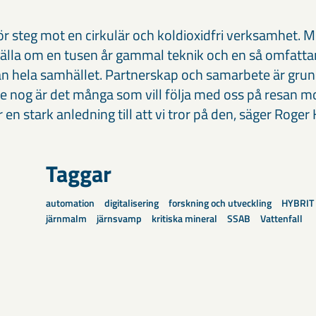
för steg mot en cirkulär och koldioxidfri verksamhet. M
älla om en tusen år gammal teknik och en så omfatt
rån hela samhället. Partnerskap och samarbete är grund
de nog är det många som vill följa med oss på resan 
är en stark anledning till att vi tror på den, säger Roger
Taggar
automation
digitalisering
forskning och utveckling
HYBRIT
järnmalm
järnsvamp
kritiska mineral
SSAB
Vattenfall