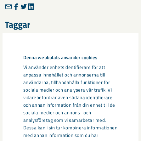
Taggar
Kiruna
Projekt Kiruna
samhällsomvandling
Denna webbplats använder cookies
Vi använder enhetsidentifierare för att
Relaterat innehåll
anpassa innehållet och annonserna till
användarna, tillhandahålla funktioner för
sociala medier och analysera vår trafik. Vi
vidarebefordrar även sådana identifierare
och annan information från din enhet till de
sociala medier och annons- och
analysföretag som vi samarbetar med.
Dessa kan i sin tur kombinera informationen
med annan information som du har