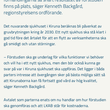
finns på plats, säger Kenneth Backgård,
regionstyrelsens ordförande.
Det nuvarande sjukhuset i Kiruna beräknas bli påverkat av
gruvbrytningen kring år 2030. Ett nytt sjukhus ska stå klart i
god tid före det årtalet för att en flytt av verksamheterna ska
gå smidigt och utan störningar.
– Förstudien ska ge underlag för vilka funktioner vi behöver
och vill ha i ett nytt sjukhus, men den bör också kunna ge
svar på var i Kiruna sjukhuset ska uppföras. Det ligger i båda
parters intresse att övergången sker på bästa möjliga sätt så
att Kirunaborna kan få fortsatt god vård av hög kvalitet,
säger Kenneth Backgård.
Avtalet som parterna enats om nu handlar om hur förstudien
ska genomföras och att LKAB står för kostnaderna.