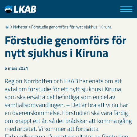
Nyheter
Förstudie genomförs för nytt sjukhus i Kiruna
Förstudie genomförs för
nytt sjukhus i Kiruna
5 mars 2021
Region Norrbotten och LKAB har enats om ett
avtal om förstudie för ett nytt sjukhus i Kiruna
som ska ersätta det befintliga som en del av
samhällsomvandlingen. – Det är bra att vi nu har
en överenskommelse. Förstudien ska vara färdig
om knappt ett år, så det brådskar att komma igång
med arbetet. Vi kommer att fortsätta
förhandlingarna så snart resultatet av förstudien