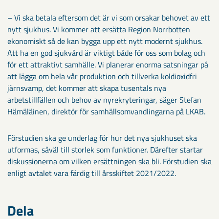
– Vi ska betala eftersom det är vi som orsakar behovet av ett
nytt sjukhus. Vi kommer att ersätta Region Norrbotten
ekonomiskt så de kan bygga upp ett nytt modernt sjukhus.
Att ha en god sjukvård är viktigt både för oss som bolag och
för ett attraktivt samhälle. Vi planerar enorma satsningar på
att lägga om hela vår produktion och tillverka koldioxidfri
järnsvamp, det kommer att skapa tusentals nya
arbetstillfällen och behov av nyrekryteringar, säger Stefan
Hämäläinen, direktör för samhällsomvandlingarna på LKAB.
Förstudien ska ge underlag för hur det nya sjukhuset ska
utformas, såväl till storlek som funktioner. Därefter startar
diskussionerna om vilken ersättningen ska bli. Förstudien ska
enligt avtalet vara färdig till årsskiftet 2021/2022.
Dela