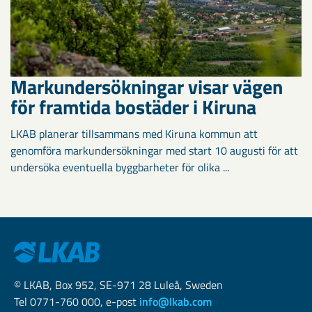
Markundersökningar visar vägen
för framtida bostäder i Kiruna
LKAB planerar tillsammans med Kiruna kommun att
genomföra markundersökningar med start 10 augusti för att
undersöka eventuella byggbarheter för olika ...
© LKAB, Box 952, SE-971 28 Luleå, Sweden
Tel 0771-760 000, e-post
info@lkab.com