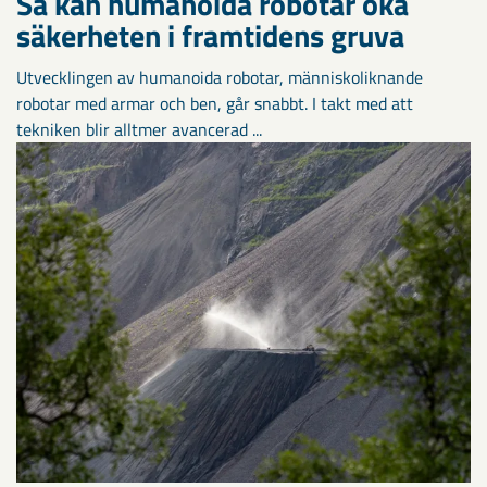
Så kan humanoida robotar öka
säkerheten i framtidens gruva
Utvecklingen av humanoida robotar, människoliknande
robotar med armar och ben, går snabbt. I takt med att
tekniken blir alltmer avancerad ...