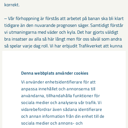
korrekt.
‒ Vår förhoppning är förstås att arbetet på banan ska bli klart
tidigare än den nuvarande prognosen säger. Samtidigt förstår
vi utmaningarna med väder och kyla. Det har gjorts väldigt
bra insatser av alla så här långt men för oss såväl som andra
så spelar varje dag roll. Vi har erbjudit Trafikverket att kunna
stärka upp med personal eller annat som behövs om det kan
bidra till att snabba på arbetet, säger Linda Bjurholt.
Denna webbplats använder cookies
Vi använder enhetsidentifierare för att
anpassa innehållet och annonserna till
användarna, tillhandahålla funktioner för
sociala medier och analysera vår trafik. Vi
vidarebefordrar även sådana identifierare
och annan information från din enhet till de
sociala medier och annons- och