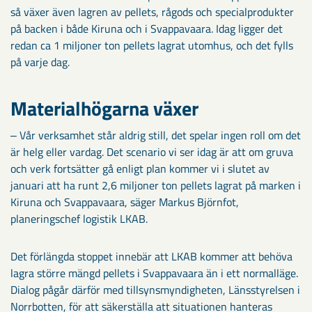
så växer även lagren av pellets, rågods och specialprodukter
på backen i både Kiruna och i Svappavaara. Idag ligger det
redan ca 1 miljoner ton pellets lagrat utomhus, och det fylls
på varje dag.
Materialhögarna växer
‒ Vår verksamhet står aldrig still, det spelar ingen roll om det
är helg eller vardag. Det scenario vi ser idag är att om gruva
och verk fortsätter gå enligt plan kommer vi i slutet av
januari att ha runt 2,6 miljoner ton pellets lagrat på marken i
Kiruna och Svappavaara, säger Markus Björnfot,
planeringschef logistik LKAB.
Det förlängda stoppet innebär att LKAB kommer att behöva
lagra större mängd pellets i Svappavaara än i ett normalläge.
Dialog pågår därför med tillsynsmyndigheten, Länsstyrelsen i
Norrbotten, för att säkerställa att situationen hanteras