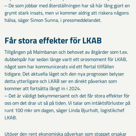
‒ De som jobbar med återställningen har så här lång gjort en
grymt stark insats, men vi kommer aldrig att riskera någons
hälsa, säger Simon Sunna, i pressmeddelandet.
Får stora effekter för LKAB
Tillgången på Malmbanan och behovet av åtgärder som t.ex.
dubbelspår har sedan länge varit ett orosmoment för LKAB,
något som har kommunicerats vid ett flertal tillfällen
tidigare. Det aktuella läget och den nya prognosen belyser
detta ytterligare och LKAB ser en direkt påverkan som
kommer att fortsätta långt in i 2024.
‒ Det är väldigt bekymmersamt och det får stora effekter för
oss om det drar ut så på tiden. Vi talar om intäktsförluster på
runt 100 mkr om dagen, säger Linda Bjurholt, logistikchef
LKAB.
Utöver den rent ekonomiska påverkan som stoppet orsakar