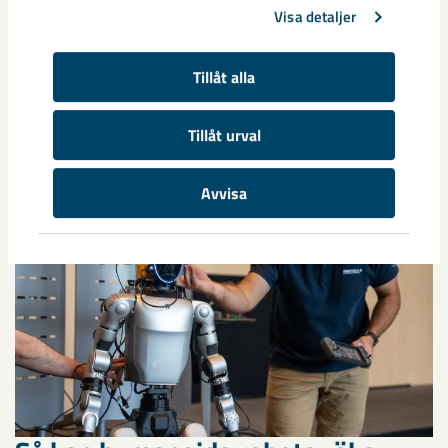
Visa detaljer
Tillåt alla
Relaterat innehåll
Tillåt urval
Avvisa