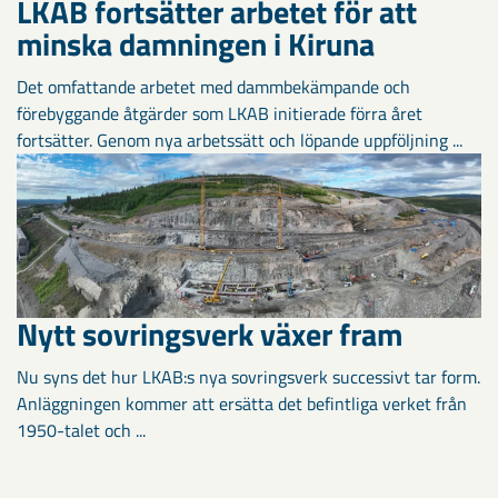
LKAB fortsätter arbetet för att
minska damningen i Kiruna
Det omfattande arbetet med dammbekämpande och
förebyggande åtgärder som LKAB initierade förra året
fortsätter. Genom nya arbetssätt och löpande uppföljning ...
Nytt sovringsverk växer fram
Nu syns det hur LKAB:s nya sovringsverk successivt tar form.
Anläggningen kommer att ersätta det befintliga verket från
1950-talet och ...