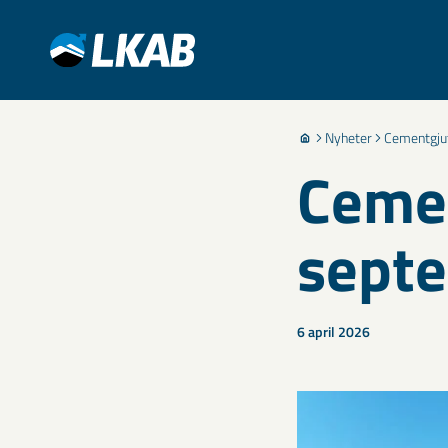
Nyheter
Cementgjut
Cemen
sept
6 april 2026