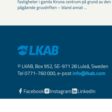
fastigheter i gamla Kiruna centrum på grund av den
pågående gruvdriften – bland annat ...
© LKAB, Box 952, SE-971 28 Luleå, Sweden
Tel 0771-760 000, e-post
info@lkab.com
Facebook
Instagram
LinkedIn