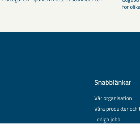
för olika
Snabblänkar
Vår organisation
Våra produkter och 
Lediga jobb
Finansiell informati