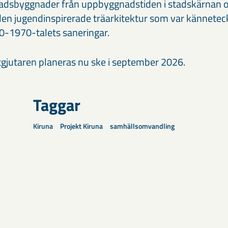
adsbyggnader från uppbyggnadstiden i stadskärnan 
den jugendinspirerade träarkitektur som var kännete
0-1970-talets saneringar.
gjutaren planeras nu ske i september 2026.
Taggar
Kiruna
Projekt Kiruna
samhällsomvandling