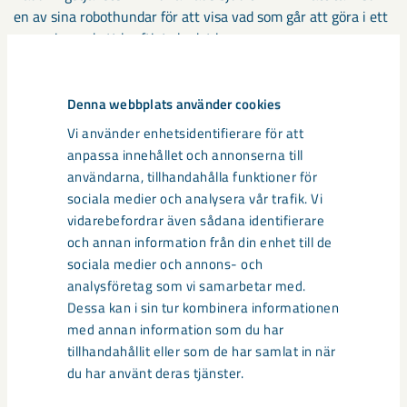
en av sina robothundar för att visa vad som går att göra i ett
scenario med ett kraftigt skadat hus.
– Det var kul att få testa på annat än gruvan, säger
Denna webbplats använder cookies
teknikern Daniel Jatko som vanligtvis styr robothundar och
drönare under jord.
Vi använder enhetsidentifierare för att
anpassa innehållet och annonserna till
användarna, tillhandahålla funktioner för
sociala medier och analysera vår trafik. Vi
vidarebefordrar även sådana identifierare
och annan information från din enhet till de
sociala medier och annons- och
analysföretag som vi samarbetar med.
Dessa kan i sin tur kombinera informationen
med annan information som du har
tillhandahållit eller som de har samlat in när
du har använt deras tjänster.