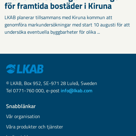
för framtida bostäder i Kiruna
LKAB planerar tillsammans med Kiruna kommun att
genomföra markundersökningar med start 10 augusti för att
undersöka eventuella byggbarheter för olika ...
© LKAB, Box 952, SE-971 28 Luleå, Sweden
Tel 0771-760 000, e-post
info@lkab.com
Snabblänkar
Vår organisation
Våra produkter och tjänster