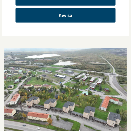
Avvisa
Relaterat innehåll