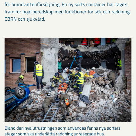
för brandvattenförsörjning. En ny sorts container har tagits
fram för höjd beredskap med funktioner för sök och räddning,
CBRN och sjukvård.
Bland den nya utrustningen som användes fanns nya sorters
stegar som ska underlätta räddning ur raserade hus.