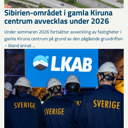
Sibirien-området i gamla Kiruna
centrum avvecklas under 2026
Under sommaren 2026 fortsätter avveckling av fastigheter i
gamla Kiruna centrum på grund av den pågående gruvdriften
– bland annat ...