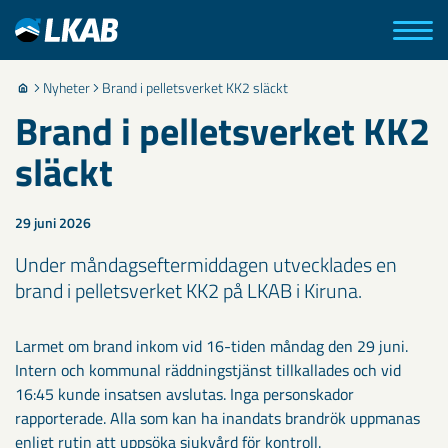
Nyheter
Brand i pelletsverket KK2 släckt
Brand i pelletsverket KK2
släckt
29 juni 2026
Under måndagseftermiddagen utvecklades en
brand i pelletsverket KK2 på LKAB i Kiruna.
Larmet om brand inkom vid 16-tiden måndag den 29 juni.
Intern och kommunal räddningstjänst tillkallades och vid
16:45 kunde insatsen avslutas. Inga personskador
rapporterade. Alla som kan ha inandats brandrök uppmanas
enligt rutin att uppsöka sjukvård för kontroll.