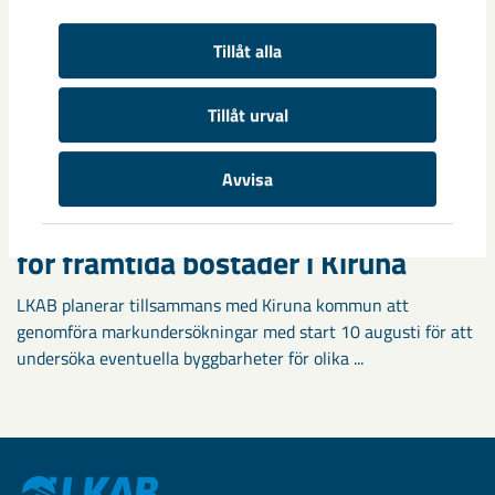
Tillåt alla
Tillåt urval
Avvisa
Markundersökningar visar vägen
för framtida bostäder i Kiruna
LKAB planerar tillsammans med Kiruna kommun att
genomföra markundersökningar med start 10 augusti för att
undersöka eventuella byggbarheter för olika ...