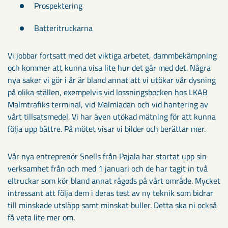
Prospektering
Batteritruckarna
Vi jobbar fortsatt med det viktiga arbetet, dammbekämpning
och kommer att kunna visa lite hur det går med det. Några
nya saker vi gör i år är bland annat att vi utökar vår dysning
på olika ställen, exempelvis vid lossningsbocken hos LKAB
Malmtrafiks terminal, vid Malmladan och vid hantering av
vårt tillsatsmedel. Vi har även utökad mätning för att kunna
följa upp bättre. På mötet visar vi bilder och berättar mer.
Vår nya entreprenör Snells från Pajala har startat upp sin
verksamhet från och med 1 januari och de har tagit in två
eltruckar som kör bland annat rågods på vårt område. Mycket
intressant att följa dem i deras test av ny teknik som bidrar
till minskade utsläpp samt minskat buller. Detta ska ni också
få veta lite mer om.