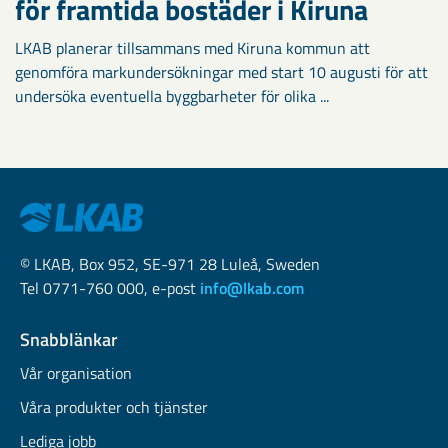
för framtida bostäder i Kiruna
LKAB planerar tillsammans med Kiruna kommun att
genomföra markundersökningar med start 10 augusti för att
undersöka eventuella byggbarheter för olika ...
© LKAB, Box 952, SE-971 28 Luleå, Sweden
Tel 0771-760 000, e-post
info@lkab.com
Snabblänkar
Vår organisation
Våra produkter och tjänster
Lediga jobb