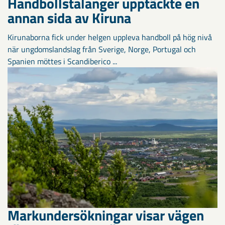
Handbollstalanger upptäckte en
annan sida av Kiruna
Kirunaborna fick under helgen uppleva handboll på hög nivå
när ungdomslandslag från Sverige, Norge, Portugal och
Spanien möttes i Scandiberico ...
Markundersökningar visar vägen