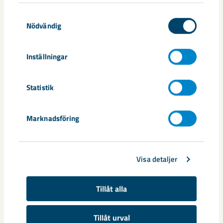
Samtyckesval
Nödvändig
Relaterat innehåll
Inställningar
Statistik
Marknadsföring
Visa detaljer
Tillåt alla
Tillåt urval