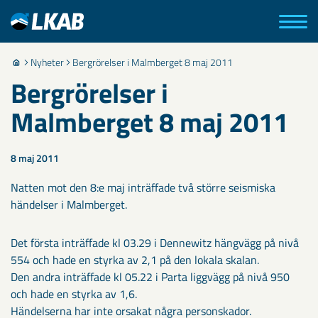
Nyheter
Bergrörelser i Malmberget 8 maj 2011
Bergrörelser i
Malmberget 8 maj 2011
8 maj 2011
Natten mot den 8:e maj inträffade två större seismiska
händelser i Malmberget.
Det första inträffade kl 03.29 i Dennewitz hängvägg på nivå
554 och hade en styrka av 2,1 på den lokala skalan.
Den andra inträffade kl 05.22 i Parta liggvägg på nivå 950
och hade en styrka av 1,6.
Händelserna har inte orsakat några personskador.