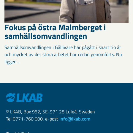
Fokus på östra Malmberget i
samhällsomvandlingen
Samhällsomvandlingen i Gällivare har pågått i snart tio år
och mycket av det stora arbetet har redan genomförts. Nu
ligger ...
© LKAB, Box 952, SE-971 28 Luleå, Sweden
Tel 0771-760 000, e-post
info@lkab.com