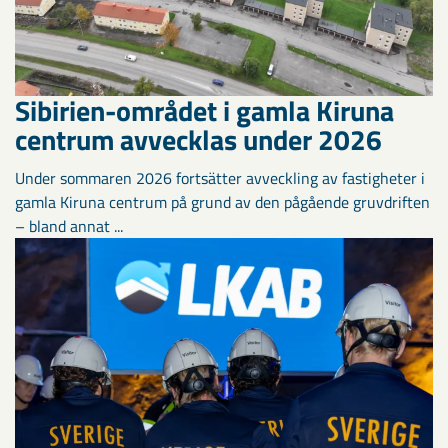
Sibirien-området i gamla Kiruna
centrum avvecklas under 2026
Under sommaren 2026 fortsätter avveckling av fastigheter i
gamla Kiruna centrum på grund av den pågående gruvdriften
– bland annat ...