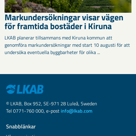
Markundersökningar visar vägen
för framtida bostäder i Kiruna
LKAB planerar tillsammans med Kiruna kommun att
genomföra markundersökningar med start 10 augusti för att
undersöka eventuella byggbarheter för olika ...
© LKAB, Box 952, SE-971 28 Luleå, Sweden
Tel 0771-760 000, e-post
info@lkab.com
Snabblänkar