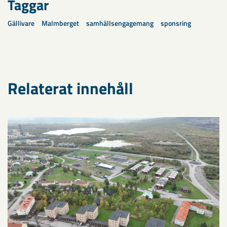
Taggar
Gällivare
Malmberget
samhällsengagemang
sponsring
Relaterat innehåll