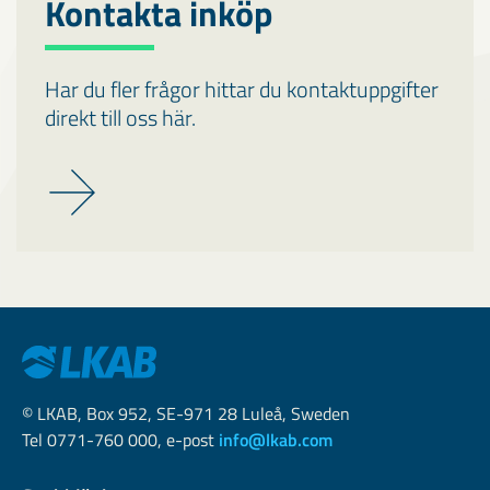
Kontakta inköp
Har du fler frågor hittar du kontaktuppgifter
direkt till oss här.
© LKAB, Box 952, SE-971 28 Luleå, Sweden
Tel 0771-760 000, e-post
info@lkab.com