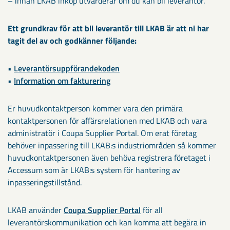
– innan LKAB inköp utvärderar om du kan bli leverantör.
Ett grundkrav för att bli leverantör till LKAB är att ni har
tagit del av och godkänner följande:
•
Leverantörsuppförandekoden
•
Information om fakturering
Er huvudkontaktperson kommer vara den primära
kontaktpersonen för affärsrelationen med LKAB och vara
administratör i Coupa Supplier Portal. Om erat företag
behöver inpassering till LKAB:s industriområden så kommer
huvudkontaktpersonen även behöva registrera företaget i
Accessum som är LKAB:s system för hantering av
inpasseringstillstånd.
LKAB använder
Coupa Supplier Portal
för all
leverantörskommunikation och kan komma att begära in