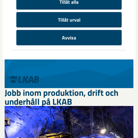
Tillåt alla
Tillåt urval
Avvisa
Jobb inom produktion, drift och
underhåll på LKAB