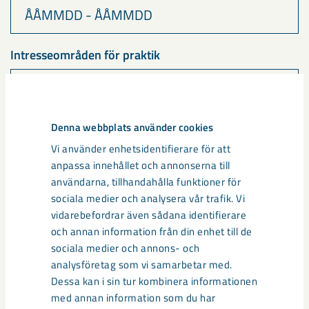
Intresseområden för praktik
Önskemål om ort
Denna webbplats använder cookies
Vi använder enhetsidentifierare för att
anpassa innehållet och annonserna till
användarna, tillhandahålla funktioner för
sociala medier och analysera vår trafik. Vi
Härmed samtycker jag till att LKAB lagrar mina
vidarebefordrar även sådana identifierare
personuppgifter*
och annan information från din enhet till de
sociala medier och annons- och
Skicka ansökan
analysföretag som vi samarbetar med.
Dessa kan i sin tur kombinera informationen
med annan information som du har