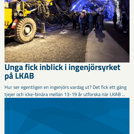
Unga fick inblick i ingenjörsyrket
på LKAB
Hur ser egentligen en ingenjörs vardag ut? Det fick ett gäng
tjejer och icke-binära mellan 13-19 år utforska när LKAB ...