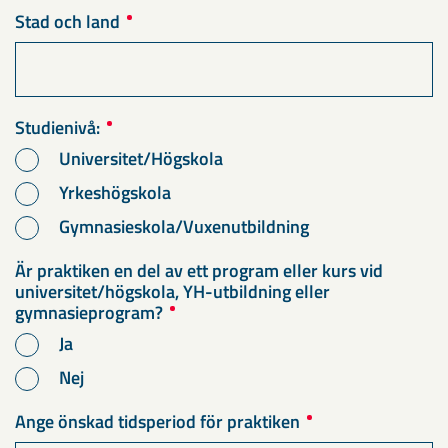
Stad och land
Studienivå:
Universitet/Högskola
Yrkeshögskola
Gymnasieskola/Vuxenutbildning
Är praktiken en del av ett program eller kurs vid
universitet/högskola, YH-utbildning eller
gymnasieprogram?
Ja
Nej
Ange önskad tidsperiod för praktiken