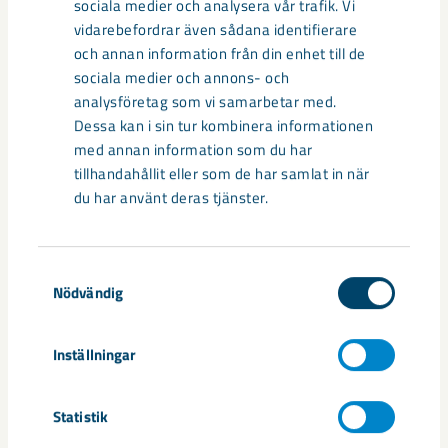
sociala medier och analysera vår trafik. Vi
vidarebefordrar även sådana identifierare
och annan information från din enhet till de
sociala medier och annons- och
analysföretag som vi samarbetar med.
Dessa kan i sin tur kombinera informationen
med annan information som du har
tillhandahållit eller som de har samlat in när
du har använt deras tjänster.
Samtyckesval
Års- och hållbarhetsredovisning
Nödvändig
2025
Inställningar
Statistik