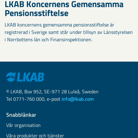
LKAB Koncernens Gemensamma
Pensionsstiftelse
LKAB koncernens gemensamma pensionsstiftelse är
registrerad i Sverige samt står under tillsyn av Länsstyrelsen
i Norrbottens län och Finansinspektionen.
© LKAB, Box 952, SE-971 28 Luleå, Sweden
Tel 0771-760 000, e-post
info@lkab.com
Snabblänkar
Vår organisation
Våra produkter och tjänster