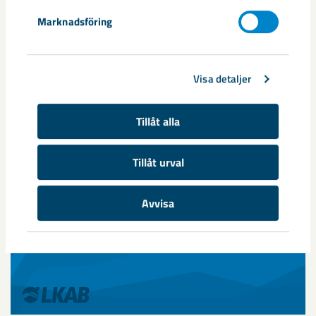
Marknadsföring
Visa detaljer
Årsredovisningar
Tillåt alla
Här hittar du tidigare års- och hållbarhetsredovisningar från
LKAB.
Tillåt urval
Avvisa