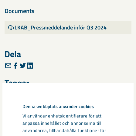
Documents
LKAB_Pressmeddelande inför Q3 2024
Dela
Taggar
delårsrapport
Denna webbplats använder cookies
Vi använder enhetsidentifierare för att
anpassa innehållet och annonserna till
Relaterat innehåll
användarna, tillhandahålla funktioner för