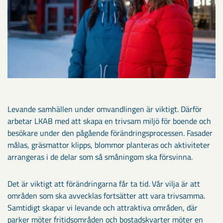
Levande samhällen under omvandlingen är viktigt. Därför
arbetar LKAB med att skapa en trivsam miljö för boende och
besökare under den pågående förändringsprocessen. Fasader
målas, gräsmattor klipps, blommor planteras och aktiviteter
arrangeras i de delar som så småningom ska försvinna.
Det är viktigt att förändringarna får ta tid. Vår vilja är att
områden som ska avvecklas fortsätter att vara trivsamma.
Samtidigt skapar vi levande och attraktiva områden, där
parker möter fritidsområden och bostadskvarter möter en