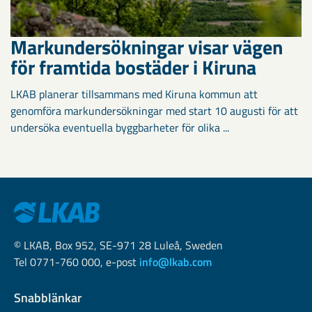
Markundersökningar visar vägen
för framtida bostäder i Kiruna
LKAB planerar tillsammans med Kiruna kommun att
genomföra markundersökningar med start 10 augusti för att
undersöka eventuella byggbarheter för olika ...
© LKAB, Box 952, SE-971 28 Luleå, Sweden
Tel 0771-760 000, e-post
info@lkab.com
Snabblänkar