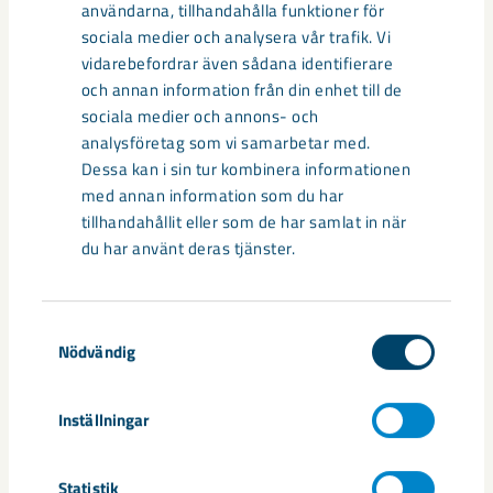
Dela
användarna, tillhandahålla funktioner för
sociala medier och analysera vår trafik. Vi
vidarebefordrar även sådana identifierare
och annan information från din enhet till de
sociala medier och annons- och
analysföretag som vi samarbetar med.
Dessa kan i sin tur kombinera informationen
Relaterat innehåll
med annan information som du har
tillhandahållit eller som de har samlat in när
du har använt deras tjänster.
Samtyckesval
Nödvändig
Inställningar
Statistik