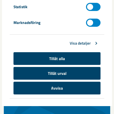
Statistik
Marknadsföring
Visa detaljer
Tillåt alla
Årsredovisningar
Tillåt urval
Här hittar du tidigare års- och hållbarhetsredovisningar från
LKAB.
Avvisa