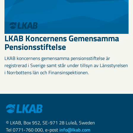
LKAB Koncernens Gemensamma
Pensionsstiftelse
LKAB koncernens gemensamma pensionsstiftelse är
registrerad i Sverige samt står under tillsyn av Länsstyrelsen
i Norrbottens län och Finansinspektionen.
© LKAB, Box 952, SE-971 28 Luleå, Sweden
Tel 0771-760 000, e-post
info@lkab.com