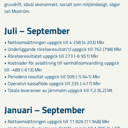
gruvdrift, såväl ekonomiskt, socialt som miljömässigt, säger
Jan Moström.
Juli – September
• Nettoomsättningen uppgick till 4 258 (4 203) Mkr
• Underliggande rörelseresultat
(1)
uppgick till 762 (798) Mkr
• Rörelseresultatet uppgick till 273 (-6 951) Mkr
• Kostnader för avsättning till samhällsomvandling uppgick
till -489 (-613) Mkr
• Periodens resultat uppgick till 509 (-5 641) Mkr
• Operativt kassaflöde uppgick till 235 (-417) Mkr
• Totala leveranser av järnmalm uppgick till 7,2 (6,2) Mt
Januari – September
• Nettoomsättningen uppgick till 11 826 (11 948) Mkr