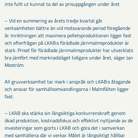
inte fullt ut kunnat ta del av prisuppgången under året.
– Vid en summering av årets tredje kvartal går
verksamheten bättre än vid motsvarande period föregående
år. Inriktningen att maximera pelletsproduktionen ligger fast
och efterfrågan på LKAB:s förädlade järnmalmsprodukter är
stark. Priset för förädlade järnmalmsprodukter har utvecklats
bra jämfört med marknadsläget tidigare under året, säger Jan
Moström.
All gruvverksamhet tar mark i anspråk och LKAB:s åtagande
och ansvar för samhällsomvandlingarna i Malmfälten ligger
fast.
– LKAB ska stärka sin långsiktiga konkurrenskraft genom
ökad produktion, kostnadsfokus och effektivt nyttjande av de
investeringar som gjorts i LKAB och göra det i samverkan
med samhällena där vi verkar. Målet är långsiktigt hållbar