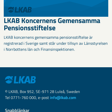
LKAB Koncernens Gemensamma
Pensionsstiftelse
LKAB koncernens gemensamma pensionsstiftelse är
registrerad i Sverige samt står under tillsyn av Länsstyrelsen
i Norrbottens län och Finansinspektionen.
© LKAB, Box 952, SE-971 28 Luleå, Sweden
Tel 0771-760 000, e-post
info@lkab.com
Snabblänkar