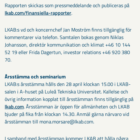
Rapporten skickas som pressmeddelande och publiceras på
lkab.com/finansiella-rapporter
.
LKAB:s vd och koncernchef Jan Moström finns tillgänglig för
kommentarer via telefon. Samtalen bokas genom Niklas
Johansson, direktör kommunikation och klimat +46 10 144
52 19 eller Frida Dagertun, investor relations +46 920 380
70.
Årsstämma och seminarium
LKAB:s årsstämma hålls den 28 april klockan 15.00 i LKAB-
salen i A-huset på Luleå Tekniska Universitet. Kallelse och
övrig information kopplat till årsstämman finns tillgänglig på
lkab.com
. Årsstämman är öppen för allmänheten och LKAB
bjuder på fika från klockan 14.30. Anmäl gärna närvaro vid
årsstämman till mona.morsare@lkab.com.
I samband med årsstämman kommer LKAB att hålla några