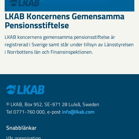
LKAB Koncernens Gemensamma
Pensionsstiftelse
LKAB koncernens gemensamma pensionsstiftelse är
registrerad i Sverige samt står under tillsyn av Länsstyrelsen
i Norrbottens län och Finansinspektionen.
© LKAB, Box 952, SE-971 28 Luleå, Sweden
Tel 0771-760 000, e-post
info@lkab.com
Snabblänkar
Vår organisation