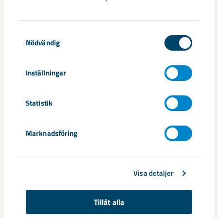
Relaterat innehåll
Samtyckesval
Nödvändig
Inställningar
Statistik
Marknadsföring
Års- och hållbarhetsredovisning
2025
Visa detaljer
Tillåt alla