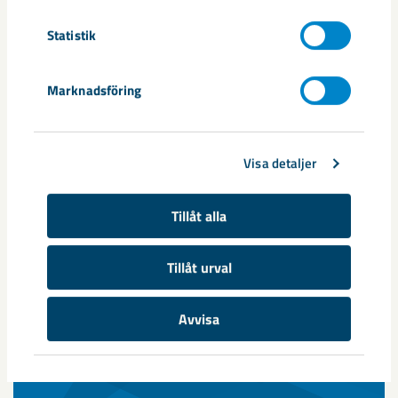
2025
Statistik
Marknadsföring
Visa detaljer
Tillåt alla
Årsredovisningar
Tillåt urval
Här hittar du tidigare års- och hållbarhetsredovisningar från
LKAB.
Avvisa