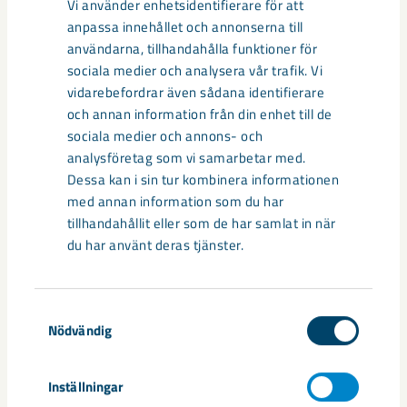
års- och hållbarhetsredovisning
Vi använder enhetsidentifierare för att
anpassa innehållet och annonserna till
användarna, tillhandahålla funktioner för
sociala medier och analysera vår trafik. Vi
vidarebefordrar även sådana identifierare
Relaterat innehåll
och annan information från din enhet till de
sociala medier och annons- och
analysföretag som vi samarbetar med.
Dessa kan i sin tur kombinera informationen
med annan information som du har
tillhandahållit eller som de har samlat in när
du har använt deras tjänster.
Samtyckesval
Nödvändig
Års- och hållbarhetsredovisning
Inställningar