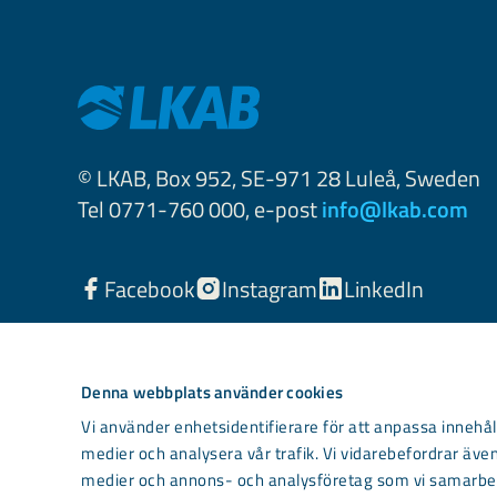
© LKAB, Box 952, SE-971 28 Luleå, Sweden
Tel 0771-760 000, e-post
info@lkab.com
Facebook
Instagram
LinkedIn
Denna webbplats använder cookies
Vi använder enhetsidentifierare för att anpassa innehåll
medier och analysera vår trafik. Vi vidarebefordrar även
medier och annons- och analysföretag som vi samarbet