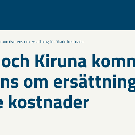
mun överens om ersättning för ökade kostnader
 och Kiruna kom
ns om ersättning
 kostnader