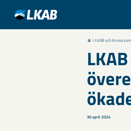
LKAB och Kiruna kom
LKAB
övere
ökade
30 april 2024