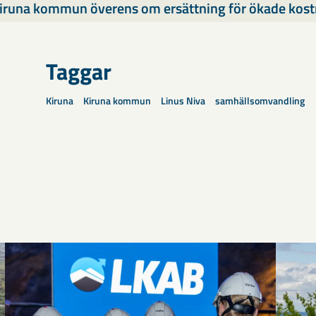
iruna kommun överens om ersättning för ökade kos
Taggar
Kiruna
Kiruna kommun
Linus Niva
samhällsomvandling