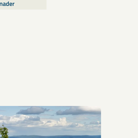
tnader