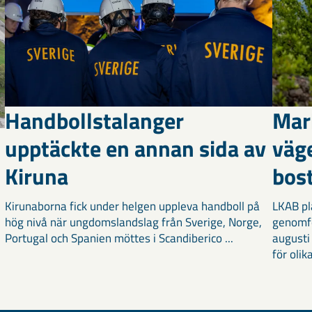
Handbollstalanger
Mar
upptäckte en annan sida av
väg
Kiruna
bost
Kirunaborna fick under helgen uppleva handboll på
LKAB pl
hög nivå när ungdomslandslag från Sverige, Norge,
genomf
Portugal och Spanien möttes i Scandiberico ...
augusti
för olika