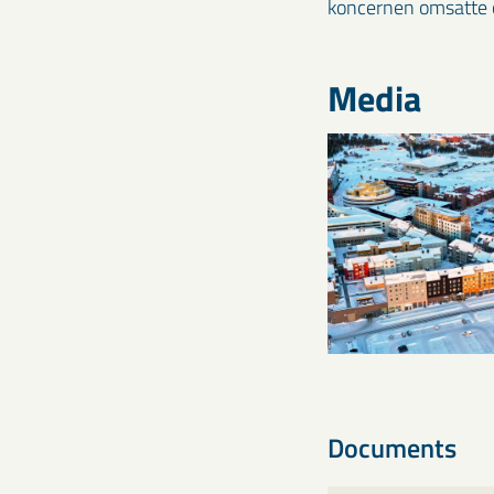
koncernen omsatte c
Media
Documents