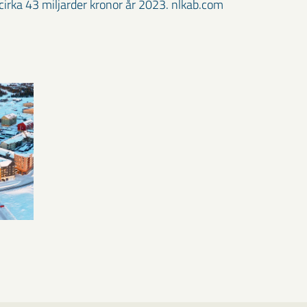
irka 43 miljarder kronor år 2023. nlkab.com