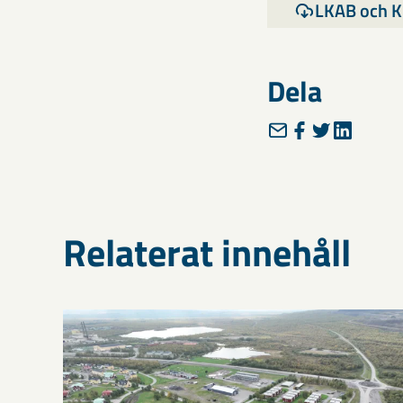
LKAB och K
Dela
Relaterat innehåll