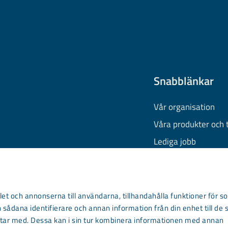
Snabblänkar
Vår organisation
Våra produkter och 
Lediga jobb
Finansiell informati
Behandling av pers
Information om coo
et och annonserna till användarna, tillhandahålla funktioner för so
 sådana identifierare och annan information från din enhet till de 
Kontakta oss
ar med. Dessa kan i sin tur kombinera informationen med annan