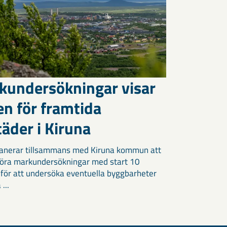
kundersökningar visar
en för framtida
äder i Kiruna
anerar tillsammans med Kiruna kommun att
öra markundersökningar med start 10
 för att undersöka eventuella byggbarheter
 ...