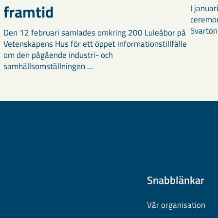
framtid
I janua
ceremon
Svartön
Den 12 februari samlades omkring 200 Luleåbor på
Vetenskapens Hus för ett öppet informationstillfälle
om den pågående industri- och
samhällsomställningen ...
Snabblänkar
Vår organisation