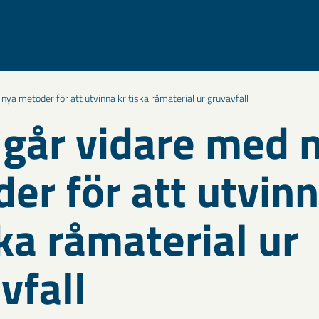
ya metoder för att utvinna kritiska råmaterial ur gruvavfall
går vidare med 
er för att utvin
ska råmaterial ur
vfall