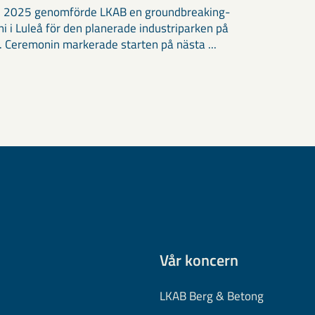
ri 2025 genomförde LKAB en groundbreaking-
i i Luleå för den planerade industriparken på
. Ceremonin markerade starten på nästa ...
Vår koncern
LKAB Berg & Betong