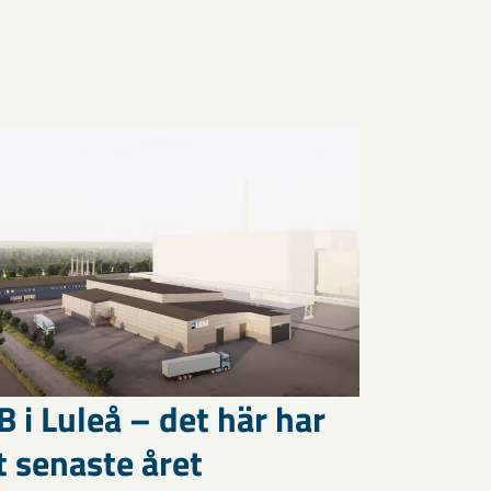
 i Luleå – det här har
t senaste året