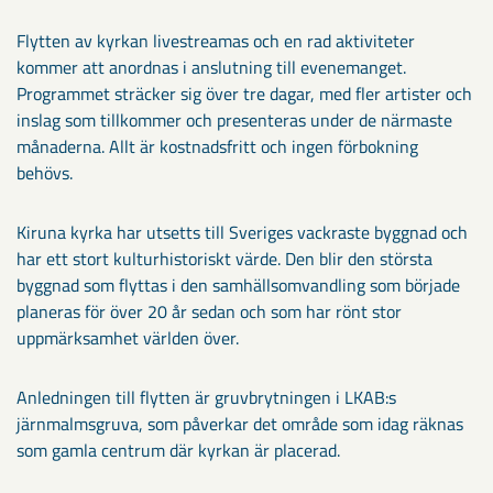
Flytten av kyrkan livestreamas och en rad aktiviteter
kommer att anordnas i anslutning till evenemanget.
Programmet sträcker sig över tre dagar, med fler artister och
inslag som tillkommer och presenteras under de närmaste
månaderna. Allt är kostnadsfritt och ingen förbokning
behövs.
Kiruna kyrka har utsetts till Sveriges vackraste byggnad och
har ett stort kulturhistoriskt värde. Den blir den största
byggnad som flyttas i den samhällsomvandling som började
planeras för över 20 år sedan och som har rönt stor
uppmärksamhet världen över.
Anledningen till flytten är gruvbrytningen i LKAB:s
järnmalmsgruva, som påverkar det område som idag räknas
som gamla centrum där kyrkan är placerad.