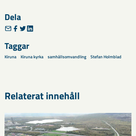
Dela
Taggar
Kiruna
Kiruna kyrka
samhällsomvandling
Stefan Holmblad
Relaterat innehåll