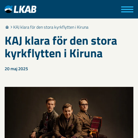
KAJ klara för den stora kyrkflytten i Kiruna
KAJ klara för den stora
kyrkflytten i Kiruna
20 maj 2025