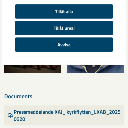
Tillåt alla
Tillåt urval
Avvisa
Documents
Pressmeddelande KAJ_ kyrkflytten_LKAB_2025
0520