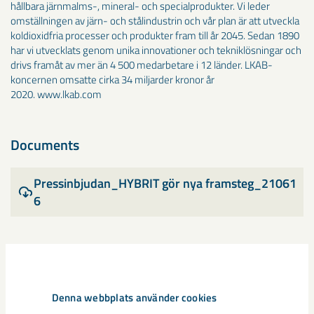
hållbara järnmalms-, mineral- och specialprodukter. Vi leder
omställningen av järn- och stålindustrin och vår plan är att utveckla
koldioxidfria processer och produkter fram till år 2045. Sedan 1890
har vi utvecklats genom unika innovationer och tekniklösningar och
drivs framåt av mer än 4 500 medarbetare i 12 länder. LKAB-
koncernen omsatte cirka 34 miljarder kronor år
2020. www.lkab.com
Documents
Pressinbjudan_HYBRIT gör nya framsteg_21061
6
Dela
Denna webbplats använder cookies