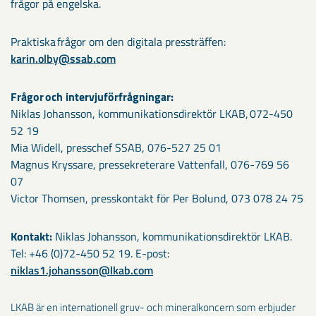
frågor på engelska.
Praktiska frågor om den digitala pressträffen:
karin.olby@ssab.com
Frågor och intervjuförfrågningar:
Niklas Johansson, kommunikationsdirektör LKAB, 072-450
52 19
Mia Widell, presschef SSAB, 076-527 25 01
Magnus Kryssare, pressekreterare Vattenfall, 076-769 56
07
Victor Thomsen, presskontakt för Per Bolund, 073 078 24 75
Kontakt:
Niklas Johansson, kommunikationsdirektör LKAB.
Tel: +46 (0)72-450 52 19. E-post:
niklas1.johansson@lkab.com
LKAB är en internationell gruv- och mineralkoncern som erbjuder