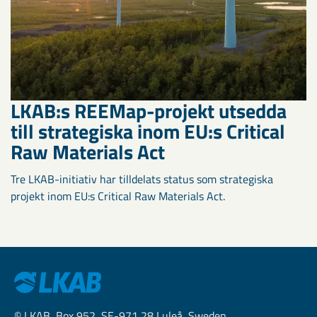
LKAB:s REEMap-projekt utsedda
till strategiska inom EU:s Critical
Raw Materials Act
Tre LKAB-initiativ har tilldelats status som strategiska
projekt inom EU:s Critical Raw Materials Act.
© LKAB, Box 952, SE-971 28 Luleå, Sweden