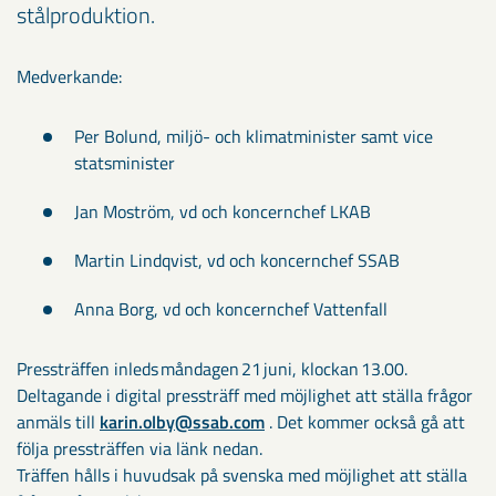
stålproduktion.
Medverkande:
Per Bolund, miljö- och klimatminister samt vice
statsminister
Jan Moström, vd och koncernchef LKAB
Martin Lindqvist, vd och koncernchef SSAB
Anna Borg, vd och koncernchef Vattenfall
Pressträffen inleds måndagen 21 juni, klockan 13.00.
Deltagande i digital pressträff med möjlighet att ställa frågor
anmäls till
karin.olby@ssab.com
. Det kommer också gå att
följa pressträffen via länk nedan.
Träffen hålls i huvudsak på svenska med möjlighet att ställa