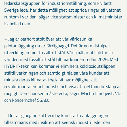
ledarskapsgruppen för industriomställning, som FN bett
Sverige leda, har detta möjlighet att sprida ringar på vattnet
runtom i världen, säger vice statsminister och klimatminister
Isabella Lövin.
– Jag är oerhört stolt över att vår världsunika
pilotanläggning nu är färdigbyggd. Det är en milstolpe i
utvecklingen mot fossilfritt stål. Vårt mål är att bli först i
världen med fossilfritt stål till marknaden redan 2026. Med
HYBRIT-tekniken kommer vi eliminera koldioxidutsläppen i
ståltillverkningen och samtidigt hjälpa våra kunder att
minska deras klimatavtryck. Vi har möjlighet att
revolutionera en hel industri och visa att nettonollutsläpp är
möjligt. Den chansen måste vi ta, säger Martin Lindqvist, VD
och koncernchef SSAB.
– Det är glädjande att vi idag kan starta anläggningen
tillsammans med insikten att svensk industri leder den