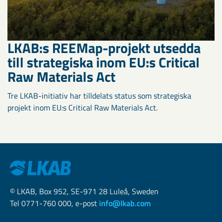
LKAB:s REEMap-projekt utsedda
till strategiska inom EU:s Critical
Raw Materials Act
Tre LKAB-initiativ har tilldelats status som strategiska
projekt inom EU:s Critical Raw Materials Act.
© LKAB, Box 952, SE-971 28 Luleå, Sweden
Tel 0771-760 000, e-post
info@lkab.com