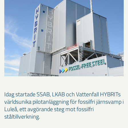
Idag startade SSAB, LKAB och Vattenfall HYBRITs
världsunika pilotanläggning för fossilfri järnsvamp i
Luleå, ett avgörande steg mot fossilfri
ståltillverkning.