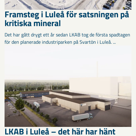
Framsteg i Luleå för satsningen på
kritiska mineral
Det har gått drygt ett år sedan LKAB tog de första spadtagen
för den planerade industriparken på Svartön i Luleå. ...
LKAB i Luleå – det här har hänt