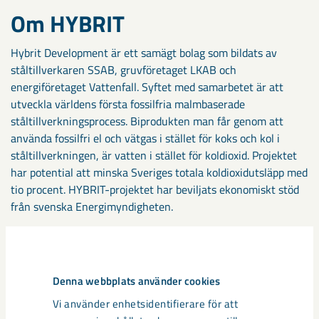
Om HYBRIT
Hybrit Development är ett samägt bolag som bildats av
ståltillverkaren SSAB, gruvföretaget LKAB och
energiföretaget Vattenfall. Syftet med samarbetet är att
utveckla världens första fossilfria malmbaserade
ståltillverkningsprocess. Biprodukten man får genom att
använda fossilfri el och vätgas i stället för koks och kol i
ståltillverkningen, är vatten i stället för koldioxid. Projektet
har potential att minska Sveriges totala koldioxidutsläpp med
tio procent. HYBRIT-projektet har beviljats ekonomiskt stöd
från svenska Energimyndigheten.
FÖR MER INFORMATION,
KONTAKTA
Denna webbplats använder cookies
Vi använder enhetsidentifierare för att
Mia Widell