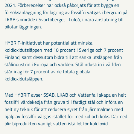
2021. Förberedelser har också påbörjats för att bygga en
försöksanläggning för lagring av fossilfri vätgas i bergrum på
LKAB:s område i Svartöberget i Luleå, i nära anslutning till
pilotanläggningen.
HYBRIT-initiativet har potential att minska
koldioxidutsläppen med 10 procent i Sverige och 7 procent i
Finland, samt dessutom bidra till att sänka utsläppen från
stålindustrin i Europa och världen. Stålindustrin i världen
står idag för 7 procent av de totala globala
koldioxidutsläppen.
Med HYBRIT avser SSAB, LKAB och Vattenfall skapa en helt
fossilfri värdekedja från gruva till färdigt stål och införa en
helt ny teknik för att reducera syret från järnmalmen med
hjälp av fossilfri vätgas istället för med kol och koks. Därmed
blir biprodukten vanligt vatten istället för koldioxid.