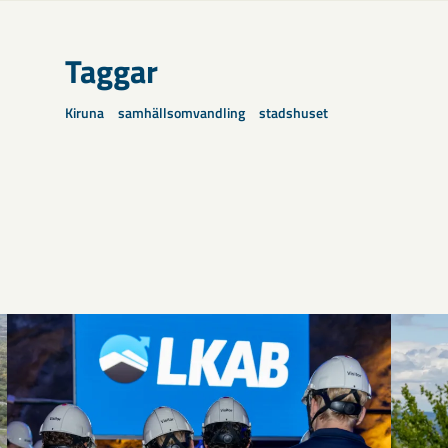
Taggar
Kiruna
samhällsomvandling
stadshuset