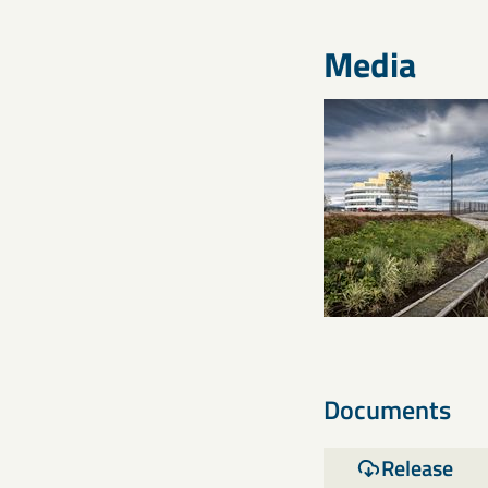
Media
Documents
Release