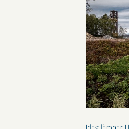
Idag lämnar LK