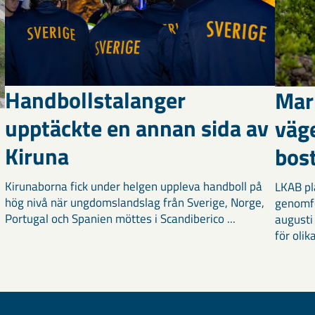
Handbollstalanger
Mar
upptäckte en annan sida av
väg
Kiruna
bost
Kirunaborna fick under helgen uppleva handboll på
LKAB pl
hög nivå när ungdomslandslag från Sverige, Norge,
genomf
Portugal och Spanien möttes i Scandiberico ...
augusti
för olika