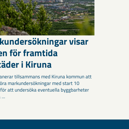
kundersökningar visar
en för framtida
äder i Kiruna
anerar tillsammans med Kiruna kommun att
öra markundersökningar med start 10
 för att undersöka eventuella byggbarheter
 ...