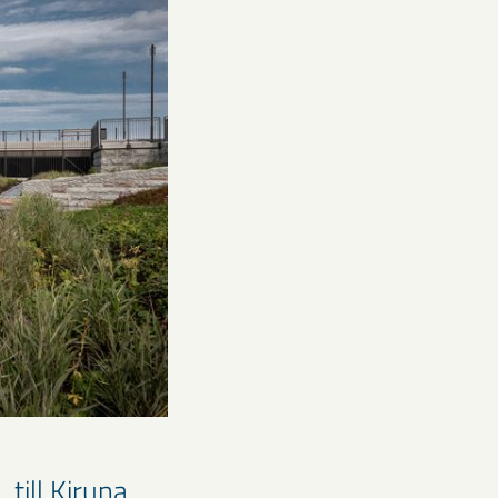
till Kiruna