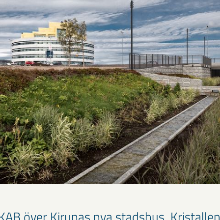
AB över Kirunas nya stadshus, Kristallen, 