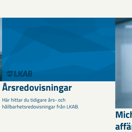
Årsredovisningar
Här hittar du tidigare års- och
hållbarhetsredovisningar från LKAB.
Mich
aff