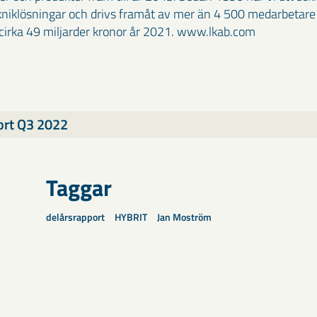
kniklösningar och drivs framåt av mer än 4 500 medarbetare 
irka 49 miljarder kronor år 2021. www.lkab.com
ort Q3 2022
Taggar
delårsrapport
HYBRIT
Jan Moström