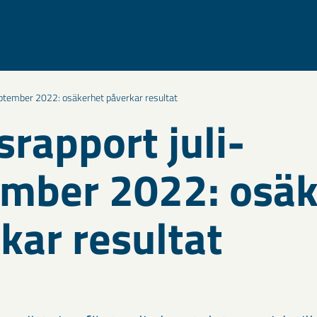
eptember 2022: osäkerhet påverkar resultat
srapport juli-
mber 2022: osäk
kar resultat