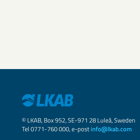
© LKAB, Box 952, SE-971 28 Luleå, Sweden
Tel 0771-760 000, e-post
info@lkab.com