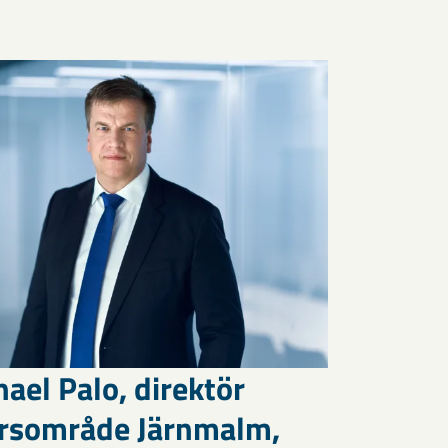
ael Palo, direktör
ärsområde Järnmalm,