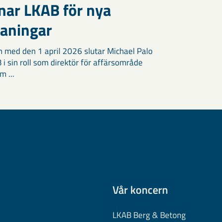
nar LKAB för nya
aningar
h med den 1 april 2026 slutar Michael Palo
 i sin roll som direktör för affärsområde
m ...
Vår koncern
LKAB Berg & Betong