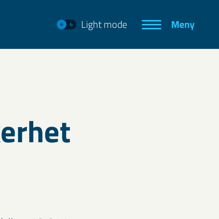
Light mode
Meny
erhet