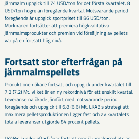
järnmalm uppgick till 74 USD/ton för det första kvartalet, 8
USD/ton högre än föregående kvartal. Motsvarande period
föregående år uppgick sportpriset till 86 USD/ton.
Marknaden fortsätter att premiera högkvalitativa
järnmalmsprodukter och premien vid försäljning av pellets
var på en fortsatt hög nivå.
Fortsatt stor efterfrågan på
järnmalmspellets
Produktionen ökade fortsatt och uppgick under kvartalet till
7,3 (7,2) Mt, vilket är en ny rekordnivå för ett enskilt kvartal.
Leveranserna ökade jämfört med motsvarande period
föregående och uppgick till 6,8 (6,6) Mt. LKAB:s strategi att
maximera pelletsproduktionen ligger fast och av kvartalets
totala leveranser utgjorde 84 procent pellets.
LKAB:s kunder efterfrågar fortsatt mer järnmalmspellets än