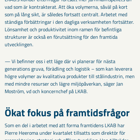
vad som är kontrakterat. Att öka volymerna, såväl på kort
som på lång sikt, är således fortsatt centralt. Arbetet med
ständiga förbättringar i den dagliga verksamheten fortsätter.
Lönsamhet och produktivitet inom ramen för befintliga
strukturer är också en förutsättning för den framtida
utvecklingen.
— Vi befinner oss i ett läge där vi planerar för nästa
generations gruva, förädling och logistik – som kan leverera
högre volymer av kvalitativa produkter till stålindustrin, men
med mindre resurser och lägre miljöpåverkan, säger Jan
Moström, vd och koncernchef på LKAB.
Ökat fokus på framtidsfrågor
Som en del i arbetet med att forma framtidens LKAB har
Pierre Heeroma under kvartalet tillsatts som direktör för