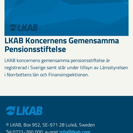
LKAB Koncernens Gemensamma
Pensionsstiftelse
LKAB koncernens gemensamma pensionsstiftelse är
registrerad i Sverige samt står under tillsyn av Länsstyrelsen
i Norrbottens län och Finansinspektionen.
© LKAB, Box 952, SE-971 28 Luleå, Sweden
Tel 0771-760 000, e-post
info@lkab.com