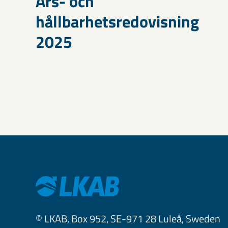
Års- och
hållbarhetsredovisning
2025
© LKAB, Box 952, SE-971 28 Luleå, Sweden